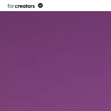
CREADORES
DE
LOGITECH
-
TE
PRESENTAMOS
A
LA
SOCIEDAD