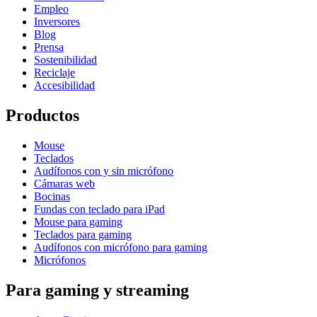
Empleo
Inversores
Blog
Prensa
Sostenibilidad
Reciclaje
Accesibilidad
Productos
Mouse
Teclados
Audífonos con y sin micrófono
Cámaras web
Bocinas
Fundas con teclado para iPad
Mouse para gaming
Teclados para gaming
Audífonos con micrófono para gaming
Micrófonos
Para gaming y streaming