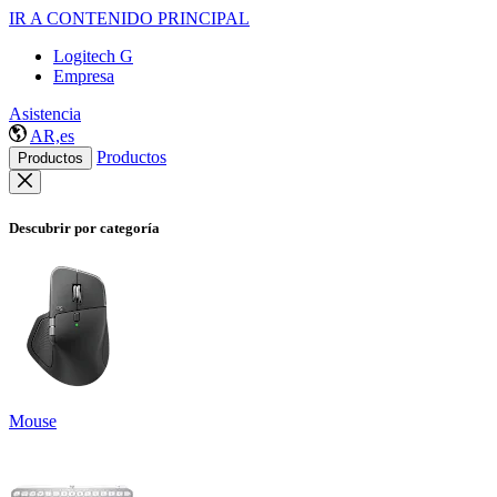
IR A CONTENIDO PRINCIPAL
Logitech G
Empresa
Asistencia
AR,es
Productos
Productos
Descubrir por categoría
Mouse