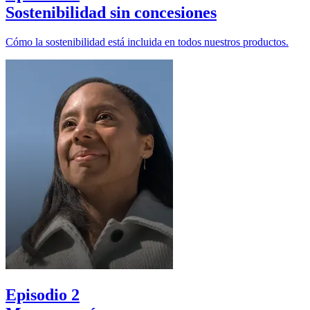
Sostenibilidad sin concesiones
Cómo la sostenibilidad está incluida en todos nuestros productos.
Episodio 2