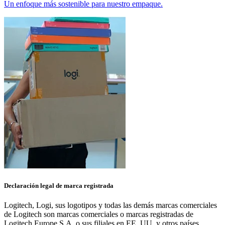
Un enfoque más sostenible para nuestro empaque.
Declaración legal de marca registrada
Logitech, Logi, sus logotipos y todas las demás marcas comerciales
de Logitech son marcas comerciales o marcas registradas de
Logitech Europe S.A. o sus filiales en EE. UU. y otros países.