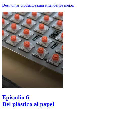
Desmontar productos para entenderlos mejor.
Episodio 6
Del plástico al papel