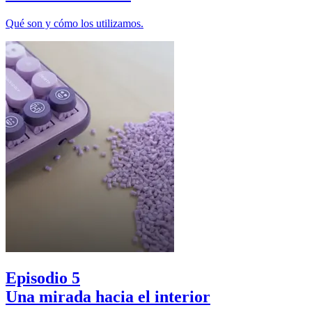
Qué son y cómo los utilizamos.
Episodio 5
Una mirada hacia el interior