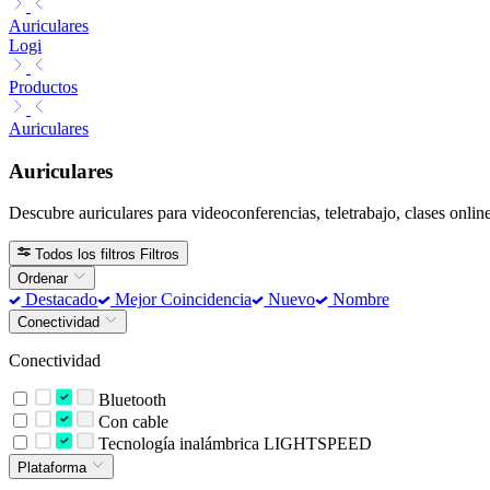
Auriculares
Logi
Productos
Auriculares
Auriculares
Descubre auriculares para videoconferencias, teletrabajo, clases online
Todos los filtros
Filtros
Ordenar
Destacado
Mejor Coincidencia
Nuevo
Nombre
Conectividad
Conectividad
Bluetooth
Con cable
Tecnología inalámbrica LIGHTSPEED
Plataforma