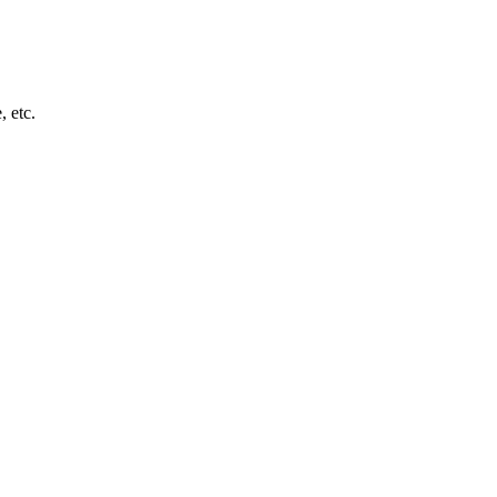
, etc.