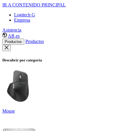
IR A CONTENIDO PRINCIPAL
Logitech G
Empresa
Asistencia
AR,es
Productos
Productos
Descubrir por categoría
Mouse