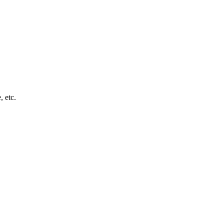
, etc.