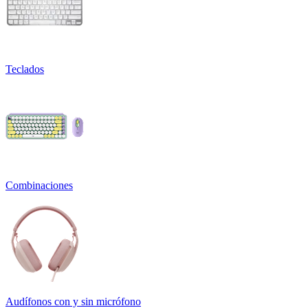
Teclados
Combinaciones
Audífonos con y sin micrófono