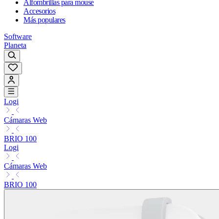
Alfombrillas para mouse
Accesorios
Más populares
Software
Planeta
Logi
Cámaras Web
BRIO 100
Logi
Cámaras Web
BRIO 100