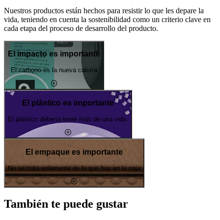
Nuestros productos están hechos para resistir lo que les depare la
vida, teniendo en cuenta la sostenibilidad como un criterio clave en
cada etapa del proceso de desarrollo del producto.
El impacto es importante
El carbono es la nueva caloría
El plástico es importante
El plástico debería tener más de una vida.
El empaque es importante
No se trata solamente de lo que hay en la caja
También te puede gustar