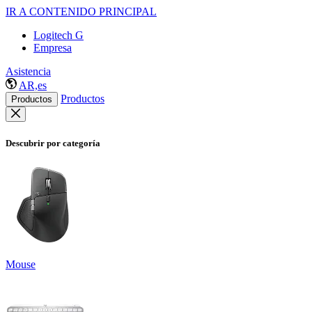
IR A CONTENIDO PRINCIPAL
Logitech G
Empresa
Asistencia
AR,es
Productos
Productos
Descubrir por categoría
Mouse