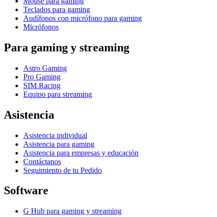
Mouse para gaming
Teclados para gaming
Audífonos con micrófono para gaming
Micrófonos
Para gaming y streaming
Astro Gaming
Pro Gaming
SIM Racing
Equipo para streaming
Asistencia
Asistencia individual
Asistencia para gaming
Asistencia para empresas y educación
Contáctanos
Seguimiento de tu Pedido
Software
G Hub para gaming y streaming