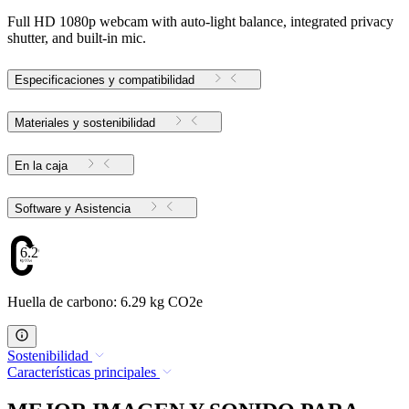
Full HD 1080p webcam with auto-light balance, integrated privacy
shutter, and built-in mic.
Especificaciones y compatibilidad
Materiales y sostenibilidad
En la caja
Software y Asistencia
6.29
Huella de carbono: 6.29 kg CO2e
Sostenibilidad
Características principales