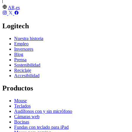
AR,es
Logitech
Nuestra historia
Empleo
Inversores
Blog
Prensa
Sostenibilidad
Reciclaje
Accesibilidad
Productos
Mouse
Teclados
Audífonos con y sin micrófono
Cámaras web
Bocinas
Fundas con teclado para iPad