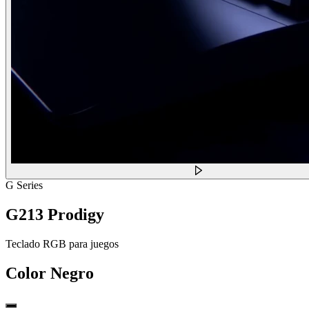
G Series
G213 Prodigy
Teclado RGB para juegos
Color
Negro