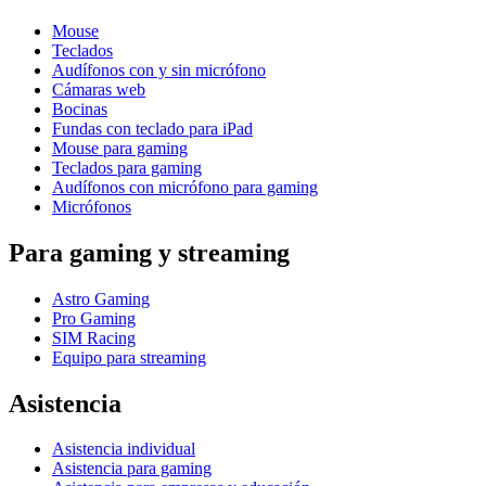
Mouse
Teclados
Audífonos con y sin micrófono
Cámaras web
Bocinas
Fundas con teclado para iPad
Mouse para gaming
Teclados para gaming
Audífonos con micrófono para gaming
Micrófonos
Para gaming y streaming
Astro Gaming
Pro Gaming
SIM Racing
Equipo para streaming
Asistencia
Asistencia individual
Asistencia para gaming