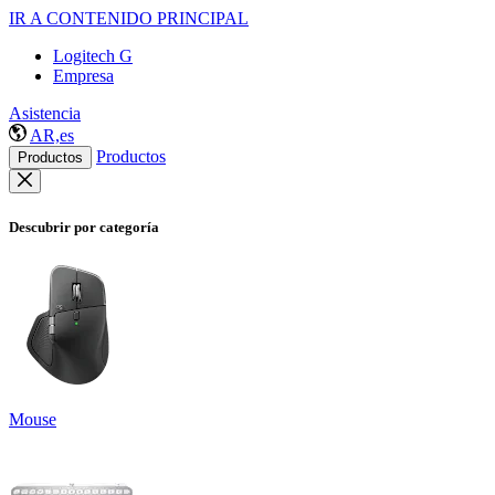
IR A CONTENIDO PRINCIPAL
Logitech G
Empresa
Asistencia
AR,es
Productos
Productos
Descubrir por categoría
Mouse