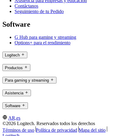
Asistencia para empresas y educación
Contáctanos
Seguimiento de tu Pedido
Software
G Hub para gaming y streaming
Options+ para el rendimiento
Logitech
Productos
Para gaming y streaming
Asistencia
Software
AR,es
©2026 Logitech. Reservados todos los derechos
Términos de uso
Política de privacidad
Mapa del sitio
Logitech