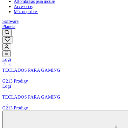
Alfombrillas para mouse
Accesorios
Más populares
Software
Planeta
Logi
TECLADOS PARA GAMING
G213 Prodigy
Logi
TECLADOS PARA GAMING
G213 Prodigy