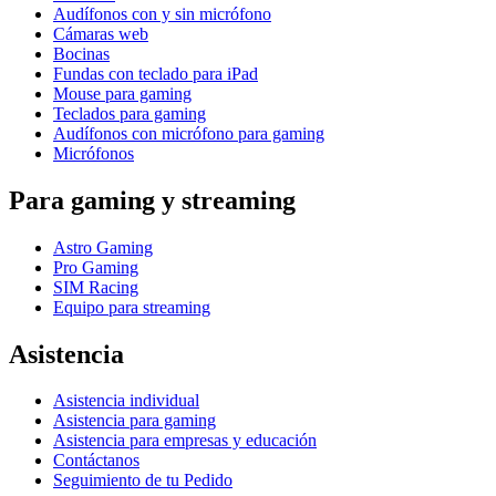
Audífonos con y sin micrófono
Cámaras web
Bocinas
Fundas con teclado para iPad
Mouse para gaming
Teclados para gaming
Audífonos con micrófono para gaming
Micrófonos
Para gaming y streaming
Astro Gaming
Pro Gaming
SIM Racing
Equipo para streaming
Asistencia
Asistencia individual
Asistencia para gaming
Asistencia para empresas y educación
Contáctanos
Seguimiento de tu Pedido