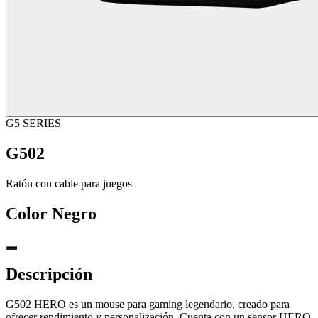
G5 SERIES
G502
Ratón con cable para juegos
Color
Negro
Descripción
G502 HERO es un mouse para gaming legendario, creado para
ofrecer rendimiento y personalización. Cuenta con un sensor HERO