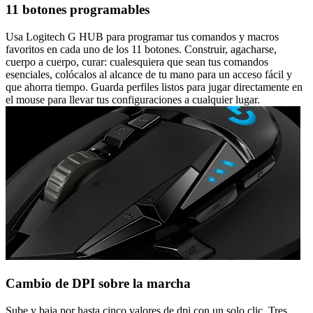
11 botones programables
Usa Logitech G HUB para programar tus comandos y macros
favoritos en cada uno de los 11 botones. Construir, agacharse,
cuerpo a cuerpo, curar: cualesquiera que sean tus comandos
esenciales, colócalos al alcance de tu mano para un acceso fácil y
que ahorra tiempo. Guarda perfiles listos para jugar directamente en
el mouse para llevar tus configuraciones a cualquier lugar.
Cambio de DPI sobre la marcha
Sube y baja por hasta cinco valores de dpi con un solo clic. Tres