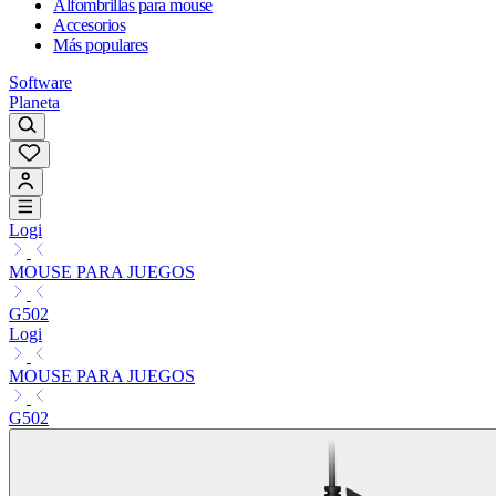
Alfombrillas para mouse
Accesorios
Más populares
Software
Planeta
Logi
MOUSE PARA JUEGOS
G502
Logi
MOUSE PARA JUEGOS
G502