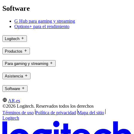
Software
G Hub para gaming y streaming
Options+ para el rendimiento
Logitech
Productos
Para gaming y streaming
Asistencia
Software
AR,es
©2026 Logitech. Reservados todos los derechos
Términos de uso
Política de privacidad
Mapa del sitio
Logitech