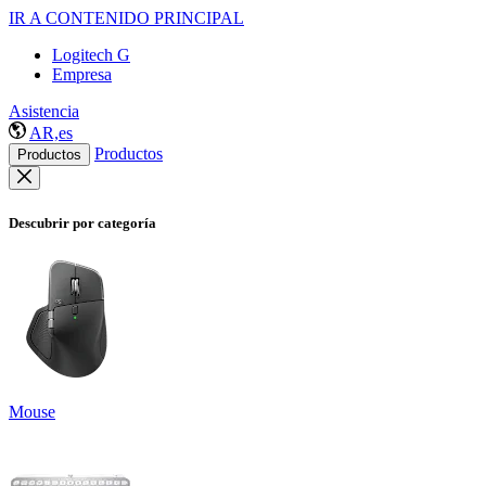
IR A CONTENIDO PRINCIPAL
Logitech G
Empresa
Asistencia
AR,es
Productos
Productos
Descubrir por categoría
Mouse