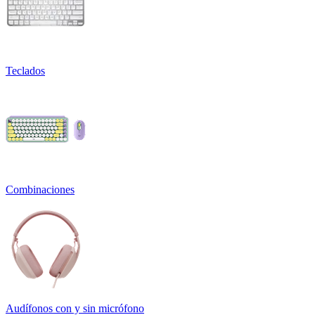
Teclados
Combinaciones
Audífonos con y sin micrófono