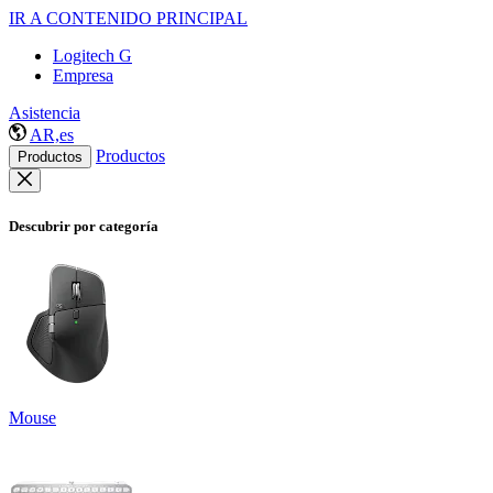
IR A CONTENIDO PRINCIPAL
Logitech G
Empresa
Asistencia
AR,es
Productos
Productos
Descubrir por categoría
Mouse