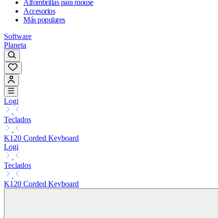
Alfombrillas para mouse
Accesorios
Más populares
Software
Planeta
Logi
Teclados
K120 Corded Keyboard
Logi
Teclados
K120 Corded Keyboard