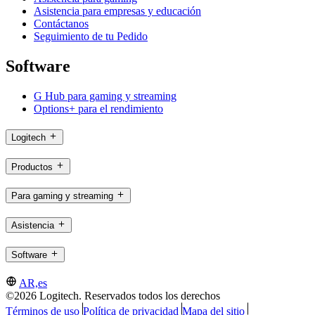
Asistencia para empresas y educación
Contáctanos
Seguimiento de tu Pedido
Software
G Hub para gaming y streaming
Options+ para el rendimiento
Logitech
Productos
Para gaming y streaming
Asistencia
Software
AR,es
©2026 Logitech. Reservados todos los derechos
Términos de uso
Política de privacidad
Mapa del sitio