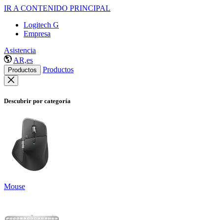
IR A CONTENIDO PRINCIPAL
Logitech G
Empresa
Asistencia
AR,es
Productos
Productos
Descubrir por categoría
Mouse