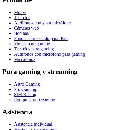
Mouse
Teclados
Audífonos con y sin micrófono
Cámaras web
Bocinas
Fundas con teclado para iPad
Mouse para gaming
Teclados para gaming
Audífonos con micrófono para gaming
Micrófonos
Para gaming y streaming
Astro Gaming
Pro Gaming
SIM Racing
Equipo para streaming
Asistencia
Asistencia individual
Asistencia para gaming