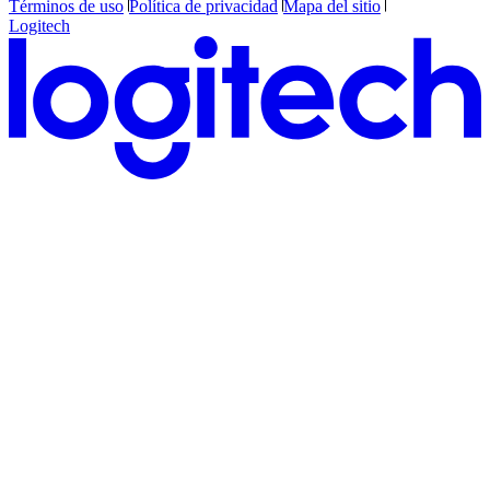
Términos de uso
Política de privacidad
Mapa del sitio
Logitech