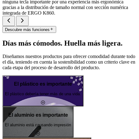
ninguna tecla importante por una experiencia más ergonómica
gracias a la distribución de tamaño normal con sección numérica
integrada de ERGO K860.
Descubre más funciones
Días más cómodos. Huella más ligera.
Diseñamos nuestros productos para ofrecer comodidad durante todo
el día, teniendo en cuenta la sostenibilidad como un criterio clave en
cada etapa del proceso de desarrollo del producto.
El plástico es importante
El plástico debería tener más de una vida.
El aluminio es importante
El aluminio está causando impresión