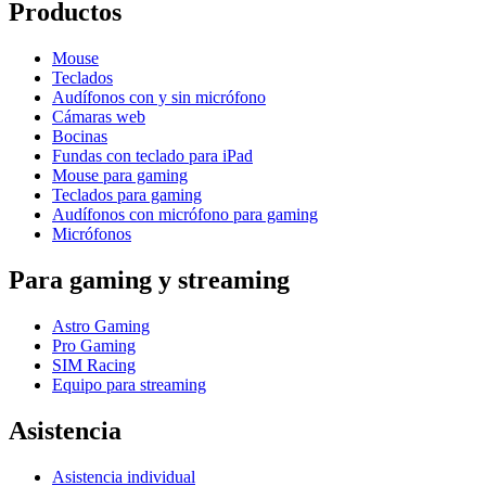
Productos
Mouse
Teclados
Audífonos con y sin micrófono
Cámaras web
Bocinas
Fundas con teclado para iPad
Mouse para gaming
Teclados para gaming
Audífonos con micrófono para gaming
Micrófonos
Para gaming y streaming
Astro Gaming
Pro Gaming
SIM Racing
Equipo para streaming
Asistencia
Asistencia individual