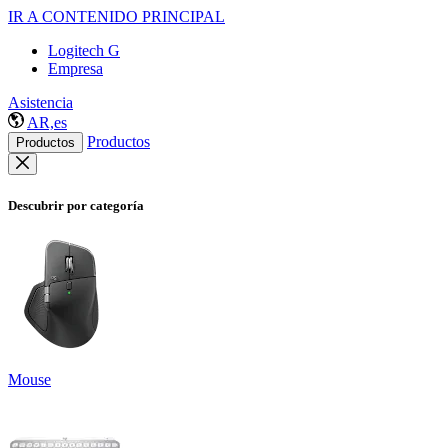
IR A CONTENIDO PRINCIPAL
Logitech G
Empresa
Asistencia
AR,es
Productos
Productos
Descubrir por categoría
Mouse