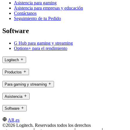
Asistencia para gaming
Asistencia para empresas y educación
Contáctanos
Seguimiento de tu Pedido
Software
G Hub para gaming y streaming
Options+ para el rendimiento
Logitech
Productos
Para gaming y streaming
Asistencia
Software
AR,es
©2026 Logitech. Reservados todos los derechos