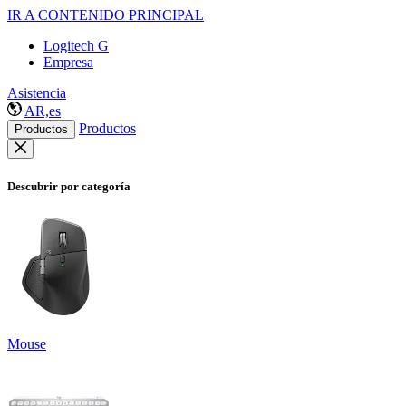
IR A CONTENIDO PRINCIPAL
Logitech G
Empresa
Asistencia
AR,es
Productos
Productos
Descubrir por categoría
Mouse