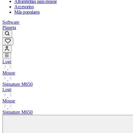
Alfombrillas para mouse
Accesorios
Más populares
Software
Planeta
Logi
Mouse
Signature M650
Logi
Mouse
Signature M650