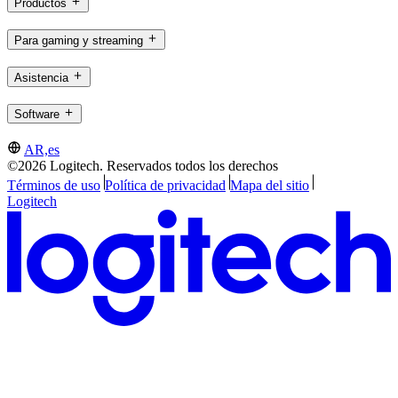
Productos
Para gaming y streaming
Asistencia
Software
AR,es
©2026 Logitech. Reservados todos los derechos
Términos de uso
Política de privacidad
Mapa del sitio
Logitech