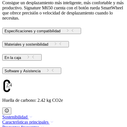
Consigue un desplazamiento más inteligente, más confortable y más
productivo. Signature M650 cuenta con el botón rueda SmartWheel
que ofrece precisión o velocidad de desplazamiento cuando lo
necesitas.
Especificaciones y compatibilidad
Materiales y sostenibilidad
En la caja
Software y Asistencia
2.42
Huella de carbono: 2.42 kg CO2e
Sostenibilidad
Características principales