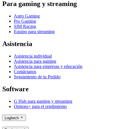
Para gaming y streaming
Astro Gaming
Pro Gaming
SIM Racing
Equipo para streaming
Asistencia
Asistencia individual
Asistencia para gaming
Asistencia para empresas y educación
Contáctanos
Seguimiento de tu Pedido
Software
G Hub para gaming y streaming
Options+ para el rendimiento
Logitech