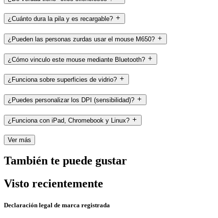
¿Cuánto dura la pila y es recargable?
¿Pueden las personas zurdas usar el mouse M650?
¿Cómo vinculo este mouse mediante Bluetooth?
¿Funciona sobre superficies de vidrio?
¿Puedes personalizar los DPI (sensibilidad)?
¿Funciona con iPad, Chromebook y Linux?
Ver más
También te puede gustar
Visto recientemente
Declaración legal de marca registrada