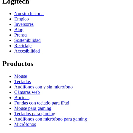
Logitech
Nuestra historia
Empleo
Inversores
Blog
Prensa
Sostenibilidad
Reciclaje
Accesibilidad
Productos
Mouse
Teclados
Audífonos con y sin micrófono
Cámaras web
Bocinas
Fundas con teclado para iPad
Mouse para gaming
Teclados para gaming
Audífonos con micrófono para gaming
Micrófonos