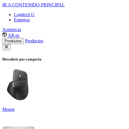
IR A CONTENIDO PRINCIPAL
Logitech G
Empresa
Asistencia
AR,es
Productos
Productos
Descubrir por categoría
Mouse