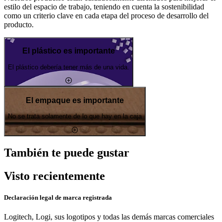
estilo del espacio de trabajo, teniendo en cuenta la sostenibilidad
como un criterio clave en cada etapa del proceso de desarrollo del
producto.
El plástico es importante
El plástico debería tener más de una vida.
El empaque es importante
No se trata solamente de lo que hay en la caja
También te puede gustar
Visto recientemente
Declaración legal de marca registrada
Logitech, Logi, sus logotipos y todas las demás marcas comerciales