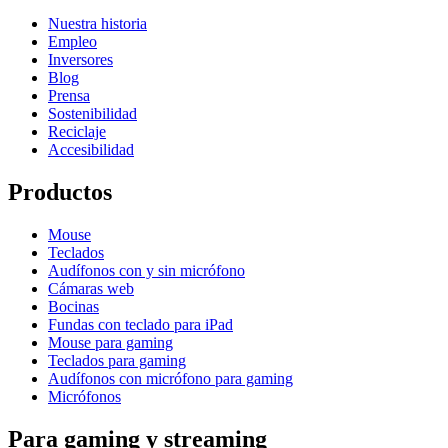
Nuestra historia
Empleo
Inversores
Blog
Prensa
Sostenibilidad
Reciclaje
Accesibilidad
Productos
Mouse
Teclados
Audífonos con y sin micrófono
Cámaras web
Bocinas
Fundas con teclado para iPad
Mouse para gaming
Teclados para gaming
Audífonos con micrófono para gaming
Micrófonos
Para gaming y streaming