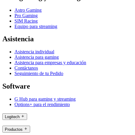
Astro Gaming
Pro Gaming
SIM Racing
Equipo para streaming
Asistencia
Asistencia individual
Asistencia para gaming
Asistencia para empresas y educación
Contáctanos
Seguimiento de tu Pedido
Software
G Hub para gaming y streaming
Options+ para el rendimiento
Logitech
Productos