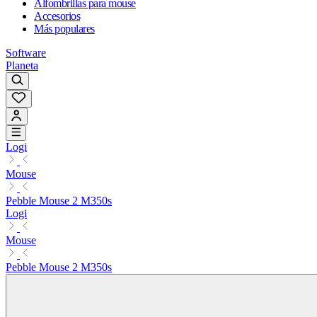
Alfombrillas para mouse
Accesorios
Más populares
Software
Planeta
Logi
Mouse
Pebble Mouse 2 M350s
Logi
Mouse
Pebble Mouse 2 M350s