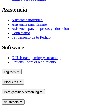
Asistencia
Asistencia individual
Asistencia para gaming
Asistencia para empresas y educación
Contáctanos
Seguimiento de tu Pedido
Software
G Hub para gaming y streaming
Options+ para el rendimiento
Logitech
Productos
Para gaming y streaming
Asistencia