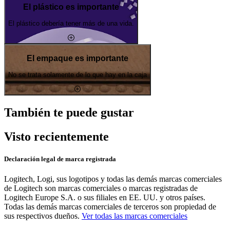
El plástico es importante
El plástico debería tener más de una vida.
El empaque es importante
No se trata solamente de lo que hay en la caja
También te puede gustar
Visto recientemente
Declaración legal de marca registrada
Logitech, Logi, sus logotipos y todas las demás marcas comerciales
de Logitech son marcas comerciales o marcas registradas de
Logitech Europe S.A. o sus filiales en EE. UU. y otros países.
Todas las demás marcas comerciales de terceros son propiedad de
sus respectivos dueños.
Ver todas las marcas comerciales