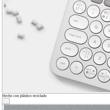
Hecho con plástico reciclado