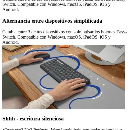
Switch. Compatible con Windows, macOS, iPadOS, iOS y
Android.
Alternancia entre dispositivos simplificada
Cambia entre 3 de tus dispositivos con solo pulsar los botones Easy-
Switch. Compatible con Windows, macOS, iPadOS, iOS y
Android.
Shhh - escritura silenciosa
¿Oyes eso? No? Perfecto. Manténgalo bajo con teclas redondas y