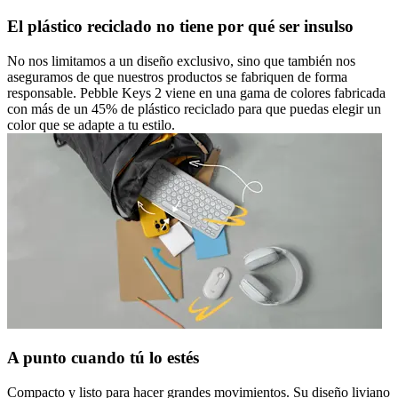
El plástico reciclado no tiene por qué ser insulso
No nos limitamos a un diseño exclusivo, sino que también nos
aseguramos de que nuestros productos se fabriquen de forma
responsable. Pebble Keys 2 viene en una gama de colores fabricada
con más de un 45% de plástico reciclado para que puedas elegir un
color que se adapte a tu estilo.
A punto cuando tú lo estés
Compacto y listo para hacer grandes movimientos. Su diseño liviano