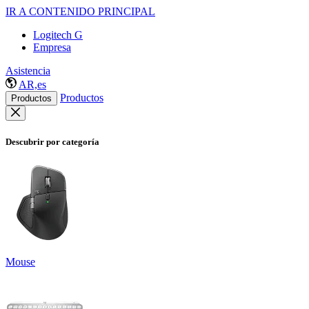
IR A CONTENIDO PRINCIPAL
Logitech G
Empresa
Asistencia
AR,es
Productos
Productos
Descubrir por categoría
Mouse