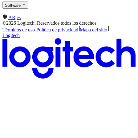
Software
AR,es
©2026 Logitech. Reservados todos los derechos
Términos de uso
Política de privacidad
Mapa del sitio
Logitech