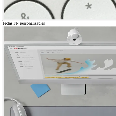
Teclas FN personalizables