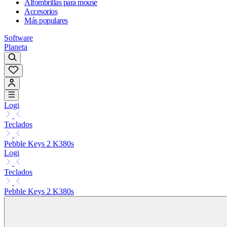
Alfombrillas para mouse
Accesorios
Más populares
Software
Planeta
Logi
Teclados
Pebble Keys 2 K380s
Logi
Teclados
Pebble Keys 2 K380s