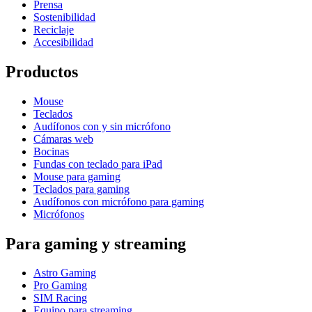
Prensa
Sostenibilidad
Reciclaje
Accesibilidad
Productos
Mouse
Teclados
Audífonos con y sin micrófono
Cámaras web
Bocinas
Fundas con teclado para iPad
Mouse para gaming
Teclados para gaming
Audífonos con micrófono para gaming
Micrófonos
Para gaming y streaming
Astro Gaming
Pro Gaming
SIM Racing
Equipo para streaming