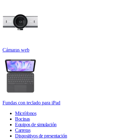
Cámaras web
Fundas con teclado para iPad
Micrófonos
Bocinas
Equipos de simulación
Carreras
Dispositivos de presentación