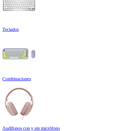
Teclados
Combinaciones
Audífonos con y sin micrófono