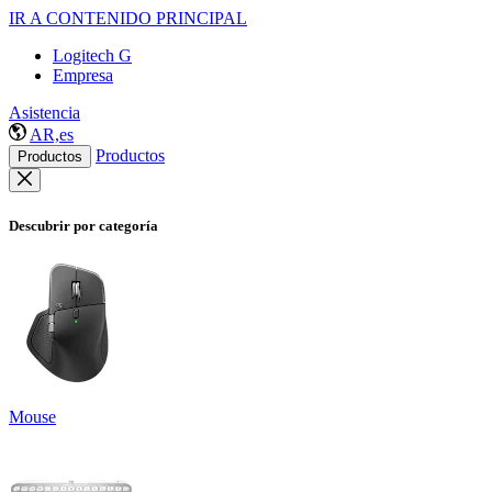
IR A CONTENIDO PRINCIPAL
Logitech G
Empresa
Asistencia
AR,es
Productos
Productos
Descubrir por categoría
Mouse