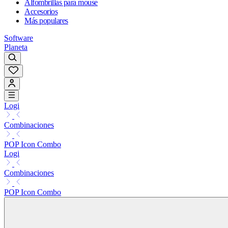
Alfombrillas para mouse
Accesorios
Más populares
Software
Planeta
Logi
Combinaciones
POP Icon Combo
Logi
Combinaciones
POP Icon Combo