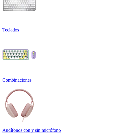
Teclados
Combinaciones
Audífonos con y sin micrófono