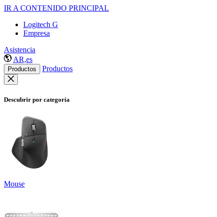
IR A CONTENIDO PRINCIPAL
Logitech G
Empresa
Asistencia
AR,es
Productos
Productos
Descubrir por categoría
Mouse