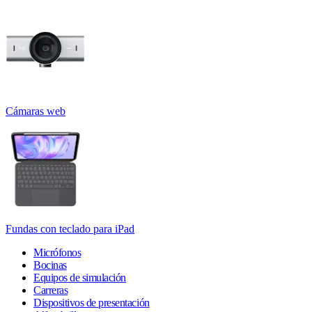
Cámaras web
Fundas con teclado para iPad
Micrófonos
Bocinas
Equipos de simulación
Carreras
Dispositivos de presentación