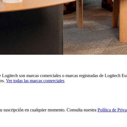
e Logitech son marcas comerciales o marcas registradas de Logitech Eur
ños.
Ver todas las marcas comerciales
tu suscripción en cualquier momento. Consulta nuestra
Política de Priv