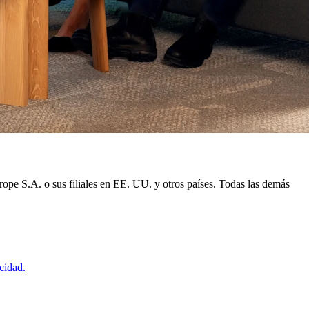
ope S.A. o sus filiales en EE. UU. y otros países. Todas las demás
acidad.