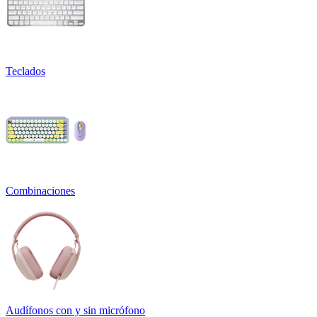
Teclados
Combinaciones
Audífonos con y sin micrófono