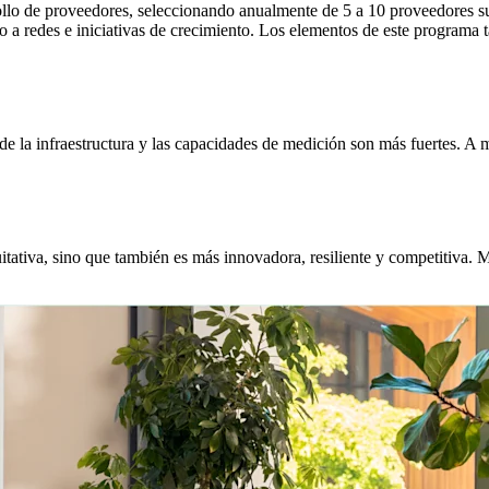
lo de proveedores, seleccionando anualmente de 5 a 10 proveedores sub
ceso a redes e iniciativas de crecimiento. Los elementos de este program
de la infraestructura y las capacidades de medición son más fuertes. 
ativa, sino que también es más innovadora, resiliente y competitiva. M