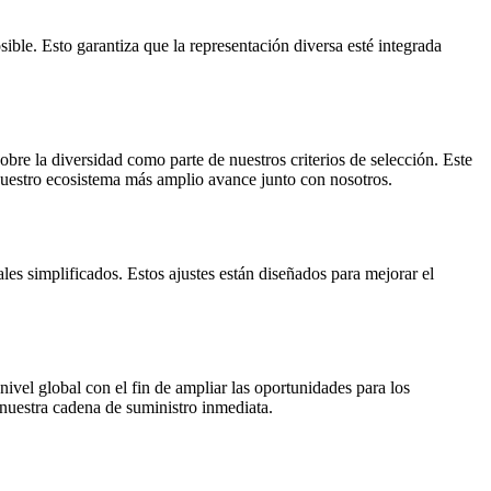
ble. Esto garantiza que la representación diversa esté integrada
bre la diversidad como parte de nuestros criterios de selección. Este
nuestro ecosistema más amplio avance junto con nosotros.
es simplificados. Estos ajustes están diseñados para mejorar el
vel global con el fin de ampliar las oportunidades para los
 nuestra cadena de suministro inmediata.