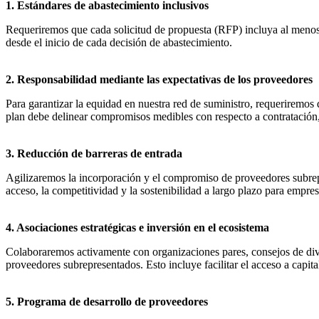
1. Estándares de abastecimiento inclusivos
Requeriremos que cada solicitud de propuesta (RFP) incluya al menos 
desde el inicio de cada decisión de abastecimiento.
2. Responsabilidad mediante las expectativas de los proveedores
Para garantizar la equidad en nuestra red de suministro, requeriremos 
plan debe delinear compromisos medibles con respecto a contratación,
3. Reducción de barreras de entrada
Agilizaremos la incorporación y el compromiso de proveedores subrepre
acceso, la competitividad y la sostenibilidad a largo plazo para empr
4. Asociaciones estratégicas e inversión en el ecosistema
Colaboraremos activamente con organizaciones pares, consejos de dive
proveedores subrepresentados. Esto incluye facilitar el acceso a capit
5. Programa de desarrollo de proveedores