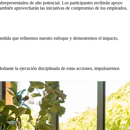
representados de alto potencial. Los participantes recibirán apoyo
a también aprovecharán las iniciativas de compromiso de los empleados,
A medida que refinemos nuestro enfoque y demostremos el impacto,
ediante la ejecución disciplinada de estas acciones, impulsaremos