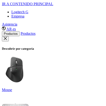
IR A CONTENIDO PRINCIPAL
Logitech G
Empresa
Asistencia
AR,es
Productos
Productos
Descubrir por categoría
Mouse