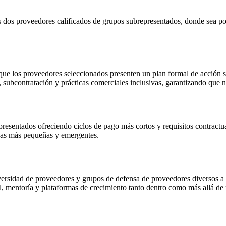
dos proveedores calificados de grupos subrepresentados, donde sea posi
que los proveedores seleccionados presenten un plan formal de acción so
 subcontratación y prácticas comerciales inclusivas, garantizando que 
sentados ofreciendo ciclos de pago más cortos y requisitos contractual
esas más pequeñas y emergentes.
rsidad de proveedores y grupos de defensa de proveedores diversos a ni
al, mentoría y plataformas de crecimiento tanto dentro como más allá de