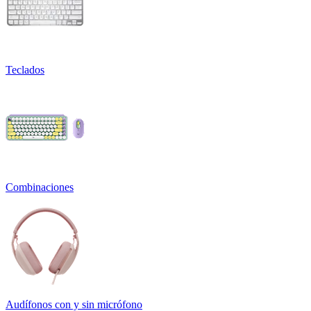
Teclados
Combinaciones
Audífonos con y sin micrófono