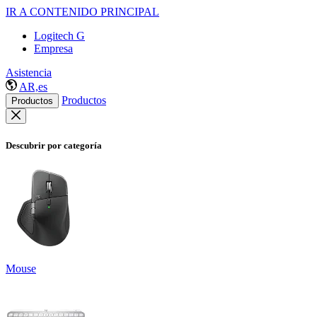
IR A CONTENIDO PRINCIPAL
Logitech G
Empresa
Asistencia
AR,es
Productos
Productos
Descubrir por categoría
Mouse