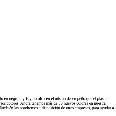
sólo en negro o gris y no ofrecen el mismo desempeño que el plástico
ersos colores. Ahora tenemos más de 30 nuevos colores en nuestra
. También las pondremos a disposición de otras empresas, para ayudar a