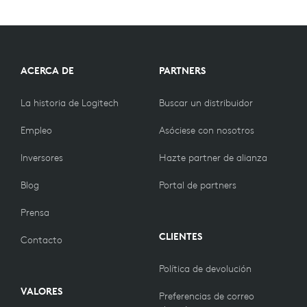
ACERCA DE
PARTNERS
La historia de Logitech
Buscar un distribuidor
Empleo
Asóciese con nosotros
Inversores
Hazte partner de alianza
Blog
Portal de partners
Prensa
CLIENTES
Contacto
Política de devolución
VALORES
Preferencias de correo