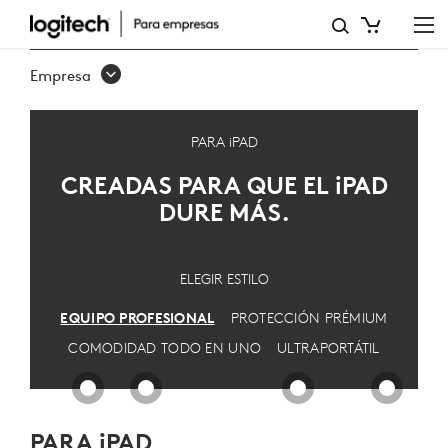
CONFIGURACIÓN
DE
Empresa
IPAD
PRO
PARA iPAD
CREADAS PARA QUE EL
iPAD
DURE MÁS.
ELEGIR ESTILO
EQUIPO PROFESIONAL
PROTECCIÓN PRÉMIUM
COMODIDAD TODO EN UNO
ULTRAPORTÁTIL
PARA iPAD