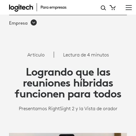
TECNOLOGÍA
DE
Empresa
ENCUADRE
AUTOMÁTICO
|
Artículo
Lectura de 4 minutos
LOGITECH
Logrando que las
PARA
reuniones híbridas
EMPRESAS
funcionen para todos
Presentamos RightSight 2 y la Vista de orador