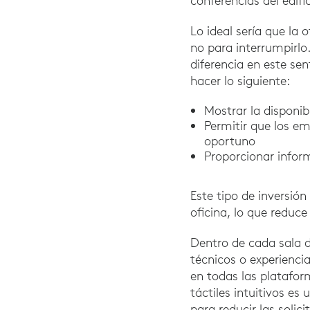
conferencias del edific
Lo ideal sería que la
no para interrumpirlo
diferencia en este sen
hacer lo siguiente:
Mostrar la disponib
Permitir que los e
oportuno
Proporcionar infor
Este tipo de inversión
oficina, lo que reduc
Dentro de cada sala 
técnicos o experienci
en todas las platafo
táctiles intuitivos es
para reducir las solic