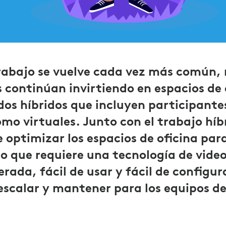
etrabajo se vuelve cada vez más común
 continúan invirtiendo en espacios de 
os híbridos que incluyen participante
omo virtuales. Junto con el trabajo híb
 optimizar los espacios de oficina para
lo que requiere una tecnología de vide
rada, fácil de usar y fácil de configur
scalar y mantener para los equipos de