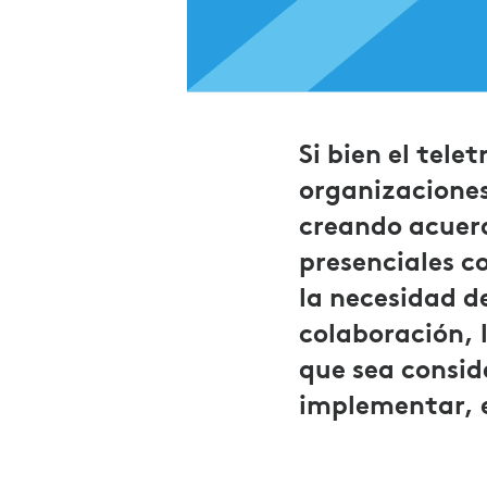
Si bien el tel
organizaciones
creando acuerd
presenciales c
la necesidad de
colaboración, 
que sea conside
implementar, e