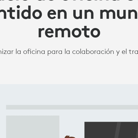
ntido en un mu
remoto
ar la oficina para la colaboración y el tr