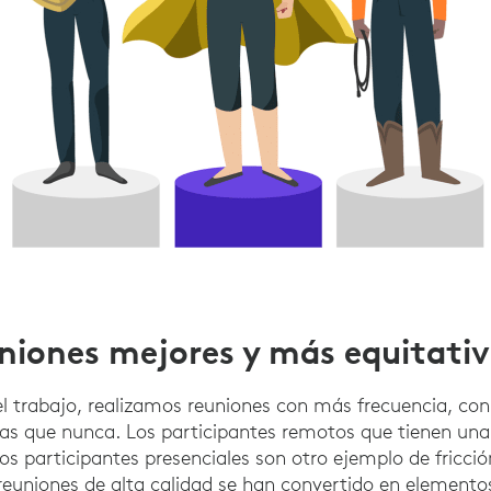
niones mejores y más equitati
l trabajo, realizamos reuniones con más frecuencia, co
as que nunca. Los participantes remotos que tienen una 
s participantes presenciales son otro ejemplo de fricción
reuniones de alta calidad se han convertido en elementos