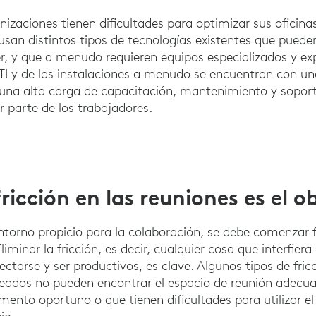
nizaciones tienen dificultades para optimizar sus oficina
usan distintos tipos de tecnologías existentes que pueden
r, y que a menudo requieren equipos especializados y exp
 TI y de las instalaciones a menudo se encuentran con 
una alta carga de capacitación, mantenimiento y sopo
 parte de los trabajadores.
fricción en las reuniones es el o
ntorno propicio para la colaboración, se debe comenzar 
Eliminar la fricción, es decir, cualquier cosa que interfier
tarse y ser productivos, es clave. Algunos tipos de fricc
leados no pueden encontrar el espacio de reunión adecu
ento oportuno o que tienen dificultades para utilizar el