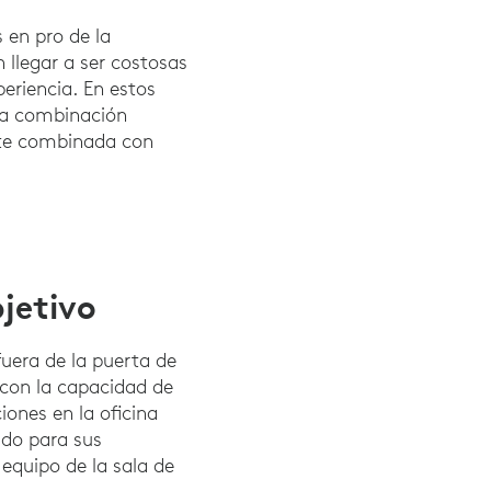
s en pro de la
 llegar a ser costosas
eriencia. En estos
una combinación
rte combinada con
bjetivo
fuera de la puerta de
a con la capacidad de
iones en la oficina
ado para sus
 equipo de la sala de