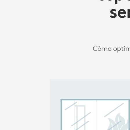
HÍBRIDA
se
Cómo optimiz