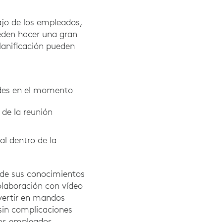
ajo de los empleados,
ueden hacer una gran
planificación pueden
ades en el momento
 de la reunión
al dentro de la
 de sus conocimientos
colaboración con vídeo
vertir en mandos
 sin complicaciones
 los empleados.