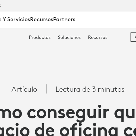
S
 Y Servicios
Recursos
Partners
Productos
Soluciones
Recursos
Artículo
Lectura de 3 minutos
o conseguir qu
cio de oficina 