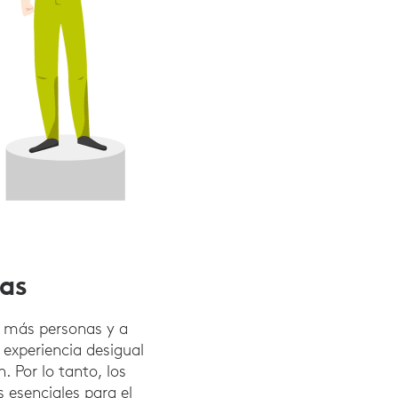
vas
n más personas y a
experiencia desigual
. Por lo tanto, los
 esenciales para el