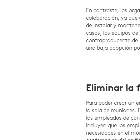
En contraste, las orga
colaboración, ya que 
de instalar y mantene
casos, los equipos de
contraproducente de 
una baja adopción por
Eliminar la 
Para poder crear un e
la sala de reuniones. 
los empleados de conec
incluyen que los emp
necesidades en el mom