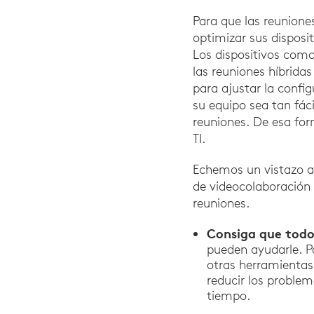
Para que las reunione
optimizar sus disposi
Los dispositivos com
las reuniones híbrida
para ajustar la confi
su equipo sea tan fáci
reuniones. De esa fo
TI.
Echemos un vistazo a 
de videocolaboración 
reuniones.
Consiga que todo
pueden ayudarle. P
otras herramientas
reducir los proble
tiempo.