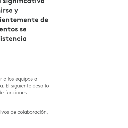
 significativa
irse y
dientemente de
entos se
istencia
r a los equipos a
. El siguiente desafío
de funciones
ivos de colaboración,