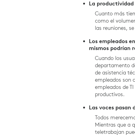
La productividad 
Cuanto más tiemp
como el volumen 
las reuniones, 
Los empleados env
mismos podrían r
Cuando los usuar
departamento de 
de asistencia téc
empleados son c
empleados de TI 
productivos.
Las voces pasan d
Todos merecemos
Mientras que a q
teletrabajan pue