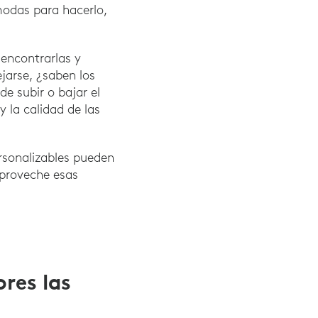
modas para hacerlo,
encontrarlas y
jarse, ¿saben los
e subir o bajar el
y la calidad de las
ersonalizables pueden
aproveche esas
res las