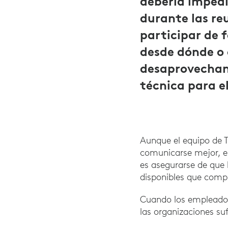
debería impedi
durante las re
participar de 
desde dónde o 
desaprovechan 
técnica para e
Aunque el equipo de T
comunicarse mejor, el
es asegurarse de que
disponibles que com
Cuando los empleados 
las organizaciones su