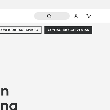
CONFIGURE SU ESPACIO
CONTACTAR CON VENTAS
ón
una