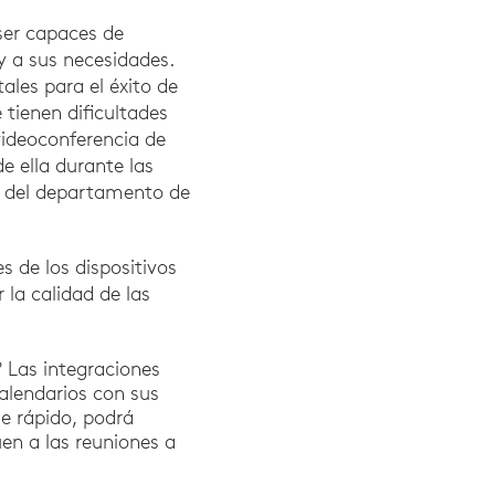
ser capaces de
y a sus necesidades.
ales para el éxito de
tienen dificultades
 videoconferencia de
e ella durante las
a del departamento de
s de los dispositivos
la calidad de las
? Las integraciones
alendarios con sus
e rápido, podrá
en a las reuniones a