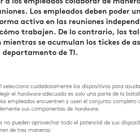
r a los empleados colaborar de manera
uniones. Los empleados deben poder un
forma activa en las reuniones indepen
cómo trabajen. De lo contrario, los tal
mientras se acumulan los tickes de as
l departamento de TI.
I selecciona cuidadosamente los dispositivos para ayuda
egir el
hardware
adecuado es solo una parte de la batalla
 los empleados encuentren y usen el conjunto completo 
plemente sus componentes de
hardware
.
no pueden aprovechar todo el potencial de sus disposit
fren de tres maneras: