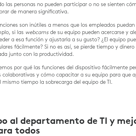
o las personas no pueden participar o no se sienten có
rar de manera significativa.
unciones son inútiles a menos que los empleados puedan 
plo, si las
webcams
de su equipo pueden acercarse y ale
r a esa función y ajustarla a su gusto? ¿El equipo pued
ares fácilmente? Si no es así, se pierde tiempo y dinero 
ada junto con la productividad.
remos por qué las funciones del dispositivo fácilmente p
s colaborativas y cómo capacitar a su equipo para que 
l mismo tiempo la sobrecarga del equipo de TI.
po al departamento de TI y mejo
ara todos