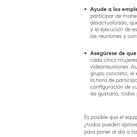
Ayude a los empl
participar de maner
desactualizado, qu
y la ejecución de e
las reuniones y con
Asegúrese de que 
cada cinco mujeres
videorreuniones. A
grupo concreto, el
la hora de particip
configuración de s
les gustaría, todos
Es posible que el equ
¿todos pueden aprov
para poner al día a la