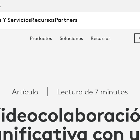
S
 Y Servicios
Recursos
Partners
Productos
Soluciones
Recursos
Artículo
Lectura de 7 minutos
ideocolaboraci
gnificativa con 