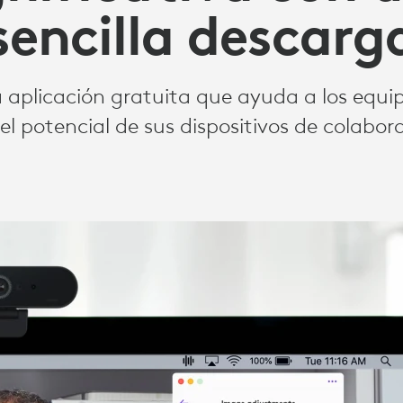
sencilla descarg
a aplicación gratuita que ayuda a los equi
el potencial de sus dispositivos de colabor
RENCIAS