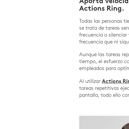
Aporta velocida
Actions Ring.
Todas las personas ti
se trata de tareas sen
frecuencia o silencia
frecuencia que ni siqu
Aunque las tareas re
tiempo, el esfuerzo c
empleados para optim
Actions Ri
Al utilizar
tareas repetitivas ej
pantalla, todo ello co