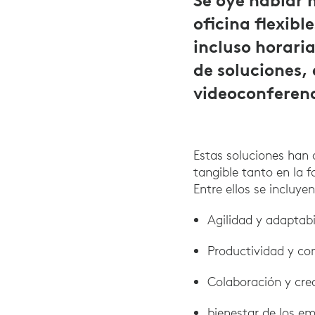
Se oye hablar
oficina flexibl
incluso horari
de soluciones, 
videoconferenci
Estas soluciones han
tangible tanto en la 
Entre ellos se incluyen
Agilidad y adaptabi
Productividad y co
Colaboración y cre
bienestar de los e