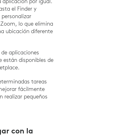
 aplicación por igual.
sta el Finder y
 personalizar
n Zoom, lo que elimina
na ubicación diferente
 de aplicaciones
e están disponibles de
etplace.
eterminadas tareas
 mejorar fácilmente
en realizar pequeños
gar con la