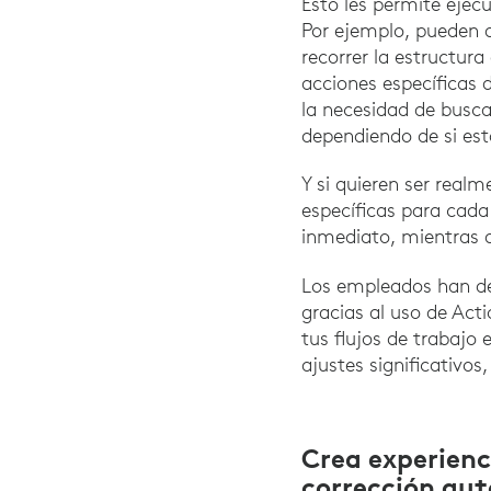
Esto les permite ejecu
Por ejemplo, pueden a
recorrer la estructur
acciones específicas 
la necesidad de busca
dependiendo de si est
Y si quieren ser real
específicas para cada 
inmediato, mientras 
Los empleados han d
gracias al uso de Acti
tus flujos de trabajo 
ajustes significativos
Crea experienc
corrección aut