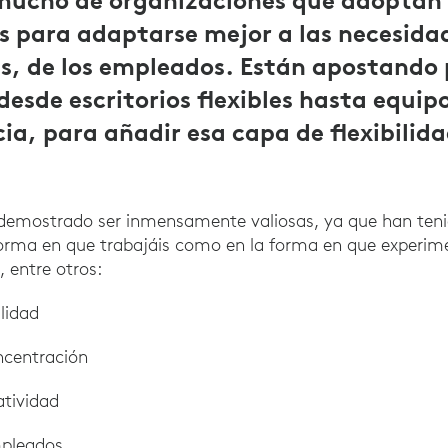
 mucho de organizaciones que adoptan 
es para adaptarse mejor a las necesidad
as, de los empleados. Están apostando 
desde escritorios flexibles hasta equip
a, para añadir esa capa de flexibilidad
 demostrado ser inmensamente valiosas, ya que han ten
forma en que trabajáis como en la forma en que experime
, entre otros:
lidad
ncentración
atividad
mpleados