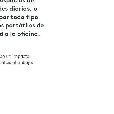
espacios de
es diarias, o
por todo tipo
os portátiles de
 a la oficina.
ido un impacto
ntáis el trabajo.