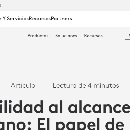
S
 Y Servicios
Recursos
Partners
Productos
Soluciones
Recursos
Artículo
Lectura de 4 minutos
D
ilidad al alcanc
no: El papel de 