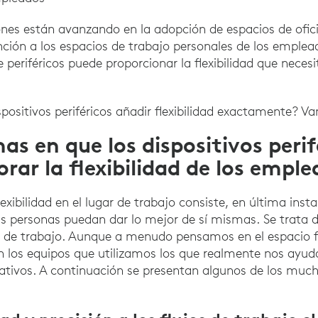
iones están avanzando en la adopción de espacios de ofici
ción a los espacios de trabajo personales de los emplea
periféricos puede proporcionar la flexibilidad que neces
ositivos periféricos añadir flexibilidad exactamente? Va
s en que los dispositivos perif
rar la flexibilidad de los emple
flexibilidad en el lugar de trabajo consiste, en última inst
as personas puedan dar lo mejor de sí mismas. Se trata 
r de trabajo. Aunque a menudo pensamos en el espacio f
n los equipos que utilizamos los que realmente nos ayud
rativos. A continuación se presentan algunos de los muc