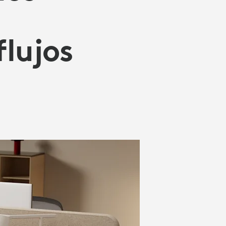
flujos