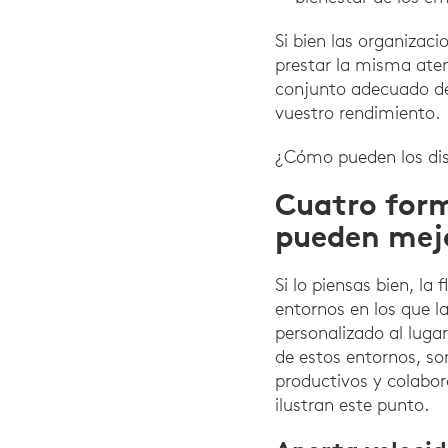
Si bien las organizac
prestar la misma aten
conjunto adecuado de 
vuestro rendimiento.
¿Cómo pueden los disp
Cuatro forma
pueden mejo
Si lo piensas bien, la 
entornos en los que l
personalizado al luga
de estos entornos, so
productivos y colabo
ilustran este punto.