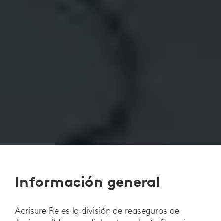
Información general
Acrisure Re es la división de reaseguros de