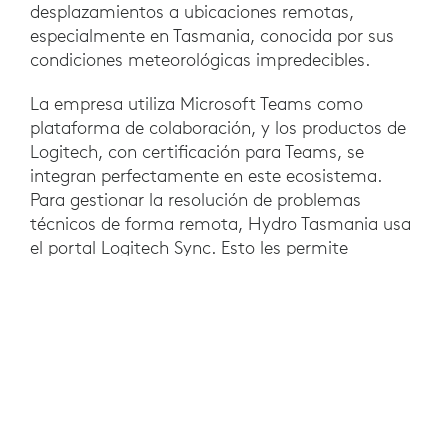
desplazamientos a ubicaciones remotas,
especialmente en Tasmania, conocida por sus
condiciones meteorológicas impredecibles.
La empresa utiliza Microsoft Teams como
plataforma de colaboración, y los productos de
Logitech, con certificación para Teams, se
integran perfectamente en este ecosistema.
Para gestionar la resolución de problemas
técnicos de forma remota, Hydro Tasmania usa
el portal Logitech Sync. Esto les permite
gestionar las actualizaciones de firmware y
reiniciar los dispositivos desde el portal, lo que
facilita la administración de su infraestructura
tecnológica en varias ubicaciones, a menudo
remotas.