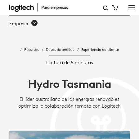
ESTUDIO
DE
Empresa
CASO:
HYDRO
Recursos
Datos de análisis
Experiencia de cliente
TASMANIA
-
Lectura de 5 minutos
COLABORACIÓN
Hydro Tasmania
EFICAZ
|
El líder australiano de las energías renovables
optimiza la colaboración remota con Logitech
LOGITECH