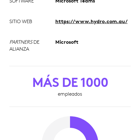
SOFTWARE
Microsoft Teams
SITIO WEB
https://www.hydro.com.au/
PARTNERS
DE
Microsoft
ALIANZA
MÁS DE 1000
empleados