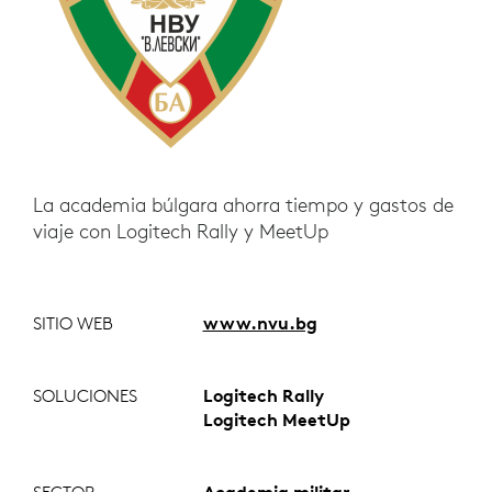
La academia búlgara ahorra tiempo y gastos de
viaje con Logitech Rally y MeetUp
SITIO WEB
www.nvu.bg
SOLUCIONES
Logitech Rally
Logitech MeetUp