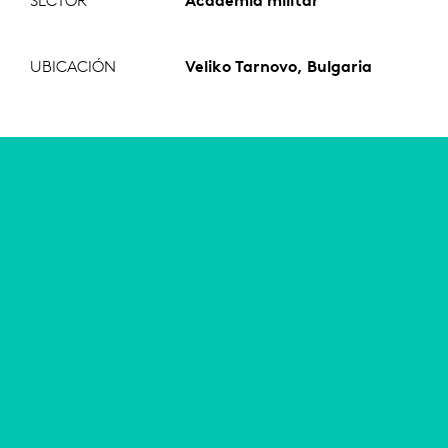
SECTOR
Academia militar
UBICACIÓN
Veliko Tarnovo, Bulgaria