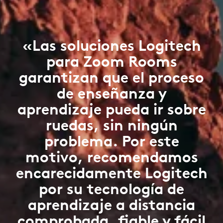
«Las soluciones Logitech
para Zoom Rooms
garantizan que el proceso
de enseñanza y
aprendizaje pueda ir sobre
ruedas, sin ningún
problema. Por este
motivo, recomendamos
encarecidamente Logitech
por su tecnología de
aprendizaje a distancia
comprobada, fiable y fácil