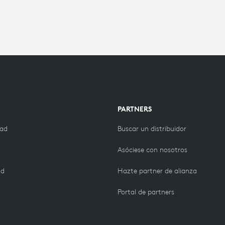
PARTNERS
dad
Buscar un distribuidor
Asóciese con nosotros
ad
Hazte partner de alianza
Portal de partners