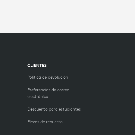
CLIENTES
Política de devolución
Preferencias de correo
electrónico
Descuento para estudiantes
Piezas de repuesto