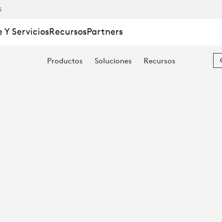
S
 Y Servicios
Recursos
Partners
Productos
Soluciones
Recursos