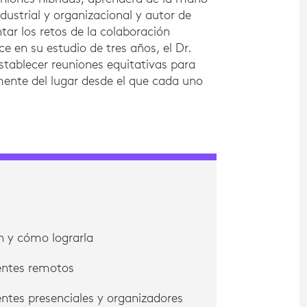
ndustrial y organizacional y autor de
ar los retos de la colaboración
e en su estudio de tres años, el Dr.
stablecer reuniones equitativas para
ente del lugar desde el que cada uno
n y cómo lograrla
entes remotos
ntes presenciales y organizadores