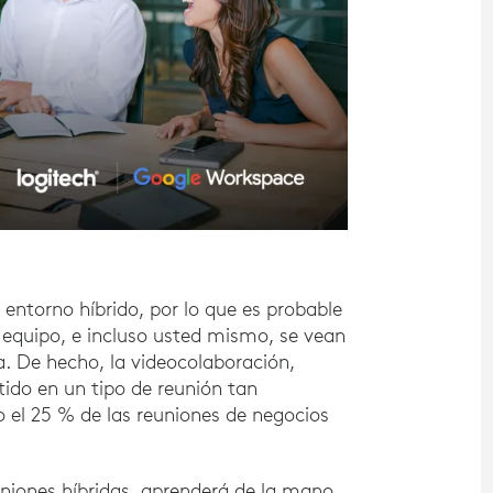
ntorno híbrido, por lo que es probable
quipo, e incluso usted mismo, se vean
a. De hecho, la videocolaboración,
ido en un tipo de reunión tan
 el 25 % de las reuniones de negocios
de 2020. Según Gartner, los usuarios finales de t
euniones híbridas, aprenderá de la mano