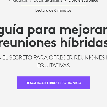
Recursos
Datos de análisis
Libro electrónico
Lectura de 6 minutos
guía para mejorar
reuniones híbrida
 EL SECRETO PARA OFRECER REUNIONES 
EQUITATIVAS
DESCARGAR LIBRO ELECTRÓNICO