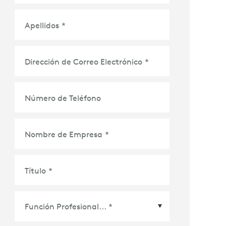
Apellidos
*
Dirección de Correo Electrónico
*
Número de Teléfono
Nombre de Empresa
*
Título
*
odo el mundo que utilizarán soluciones de confere