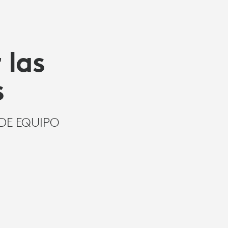
 las
s
DE EQUIPO