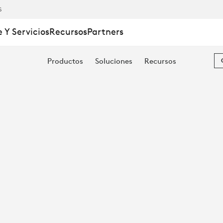
S
 Y Servicios
Recursos
Partners
Productos
Soluciones
Recursos