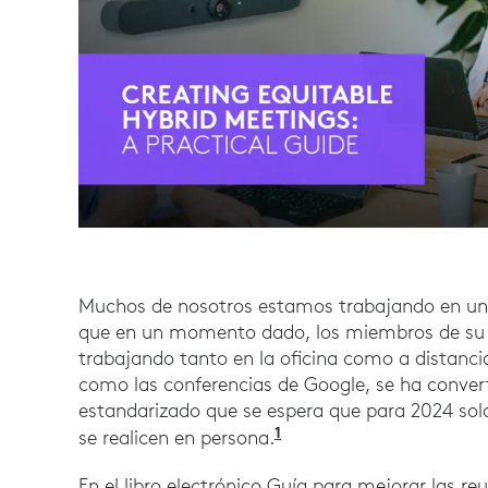
Muchos de nosotros estamos trabajando en un e
que en un momento dado, los miembros de su e
trabajando tanto en la oficina como a distanci
como las conferencias de Google, se ha convert
estandarizado que se espera que para 2024 solo
1
Gartner. 2 de junio 
se realicen en persona.
En el libro electrónico Guía para mejorar las r