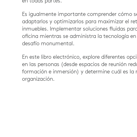
en todas partes.
Es igualmente importante comprender cómo se u
adaptarlos y optimizarlos para maximizar el ret
inmuebles. Implementar soluciones fluidas para
oficina mientras se administra la tecnología en
desafío monumental.
En este libro electrónico, explore diferentes op
en las personas (desde espacios de reunión red
formación e inmersión) y determine cuál es la 
organización.