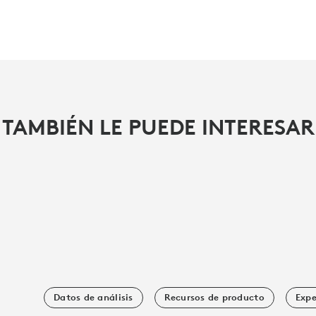
TAMBIÉN LE PUEDE INTERESAR
Datos de análisis
Recursos de producto
Expe