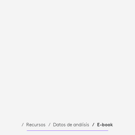
R
Recursos
Datos de análisis
E-book