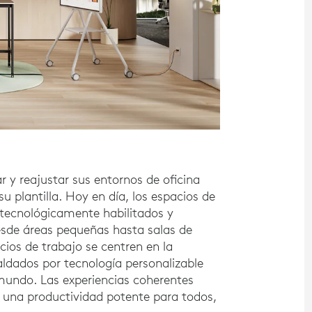
r y reajustar sus entornos de oficina
u plantilla. Hoy en día, los espacios de
, tecnológicamente habilitados y
esde áreas pequeñas hasta salas de
cios de trabajo se centren en la
paldados por tecnología personalizable
 mundo. Las experiencias coherentes
n una productividad potente para todos,