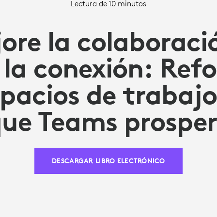
Lectura de 10 minutos
ore la colaboraci
e la conexión: Ref
spacios de trabaj
ue Teams prospe
DESCARGAR LIBRO ELECTRÓNICO