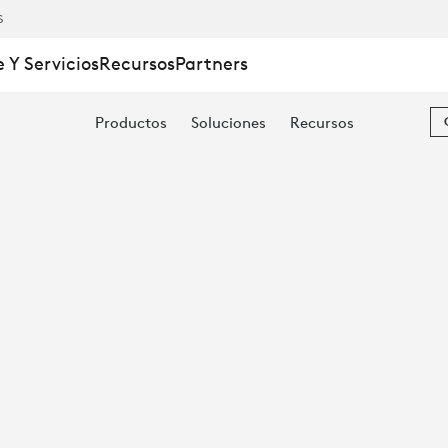
S
 Y Servicios
Recursos
Partners
Productos
Soluciones
Recursos
IÓN