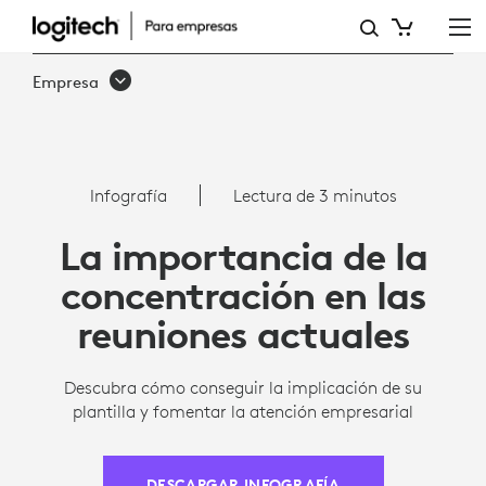
LA
IMPORTANCIA
Empresa
DE
LA
CONCENTRACIÓN
Infografía
Lectura de 3 minutos
EN
La importancia de la
LAS
concentración en las
REUNIONES
reuniones actuales
ACTUALES
Descubra cómo conseguir la implicación de su
plantilla y fomentar la atención empresarial
DESCARGAR INFOGRAFÍA