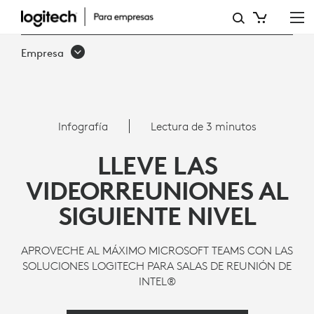
MICROSOFT
TEAMS,
Empresa
INTEL
NUC
Y
Infografía
Lectura de 3 minutos
LOGITECH
LLEVE LAS
VIDEORREUNIONES AL
SIGUIENTE NIVEL
APROVECHE AL MÁXIMO MICROSOFT TEAMS CON LAS
SOLUCIONES LOGITECH PARA SALAS DE REUNIÓN DE
INTEL®