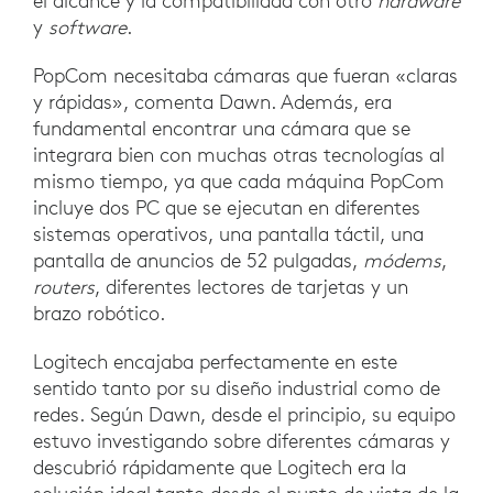
el alcance y la compatibilidad con otro
hardware
y
software
.
PopCom necesitaba cámaras que fueran «claras
y rápidas», comenta Dawn. Además, era
fundamental encontrar una cámara que se
integrara bien con muchas otras tecnologías al
mismo tiempo, ya que cada máquina PopCom
incluye dos PC que se ejecutan en diferentes
sistemas operativos, una pantalla táctil, una
pantalla de anuncios de 52 pulgadas,
módems
,
routers
, diferentes lectores de tarjetas y un
brazo robótico.
Logitech encajaba perfectamente en este
sentido tanto por su diseño industrial como de
redes. Según Dawn, desde el principio, su equipo
estuvo investigando sobre diferentes cámaras y
descubrió rápidamente que Logitech era la