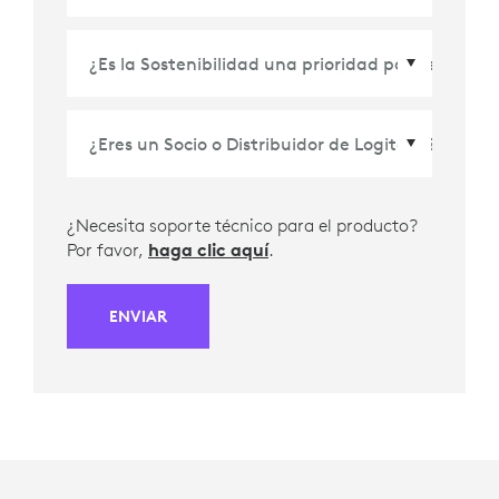
País/Región
*
¿Necesita soporte técnico para el producto?
Por favor,
haga clic aquí
.
ENVIAR