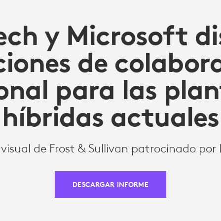
ech y Microsoft d
ciones de colabor
onal para las plant
híbridas actuales
visual de Frost & Sullivan patrocinado por
DESCARGAR INFORME