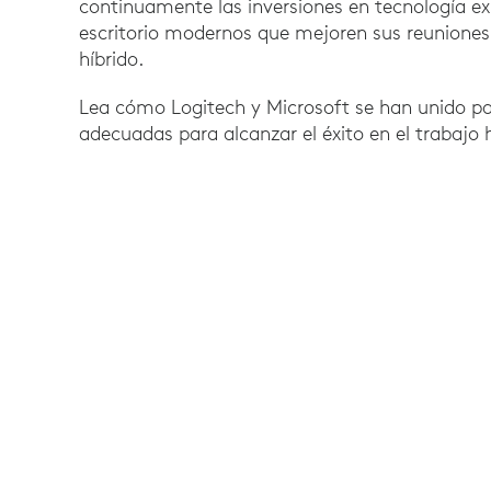
continuamente las inversiones en tecnología exi
escritorio modernos que mejoren sus reuniones 
híbrido.
Lea cómo Logitech y Microsoft se han unido pa
adecuadas para alcanzar el éxito en el trabajo h