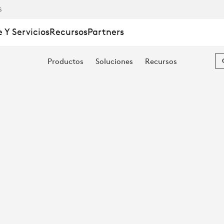
S
 Y Servicios
Recursos
Partners
Productos
Soluciones
Recursos
IÓN