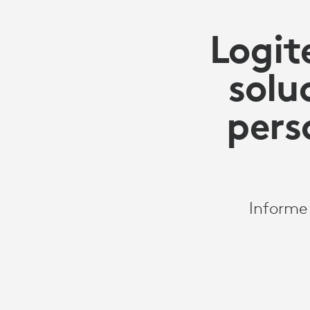
Logit
solu
pers
Informe 