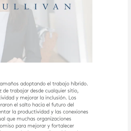
tamaños adoptando el trabajo híbrido.
de trabajar desde cualquier sitio,
vidad y mejorar la inclusión. Los
aron el salto hacia el futuro del
ntar la productividad y las conexiones
sual que muchas organizaciones
omiso para mejorar y fortalecer