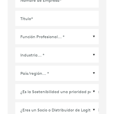
Nombre de Empresa
*
Título
*
País/Región
*