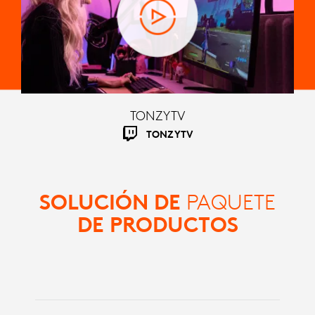
TONZYTV
TONZYTV
SOLUCIÓN DE
PAQUETE
DE PRODUCTOS