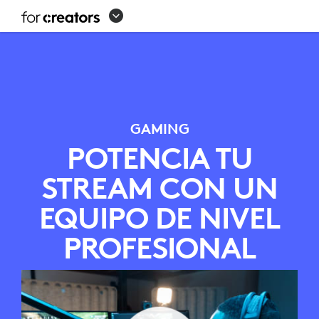
EQUIPO
DE
STREAMING
PARA
GAMING
GAMING
POTENCIA TU
STREAM CON UN
EQUIPO DE NIVEL
PROFESIONAL