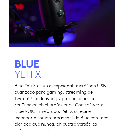
BLUE
YETI X
Blue Yeti X es un excepcional micrófono USB
avanzado para gaming, streaming de
Twitch™, podcasting y producciones de
YouTube de nivel profesional. Con software
Blue VO!CE mejorado, Yeti X ofrece el
legendario sonido broadcast de Blue con más
claridad que nunca, en cuatro versátiles