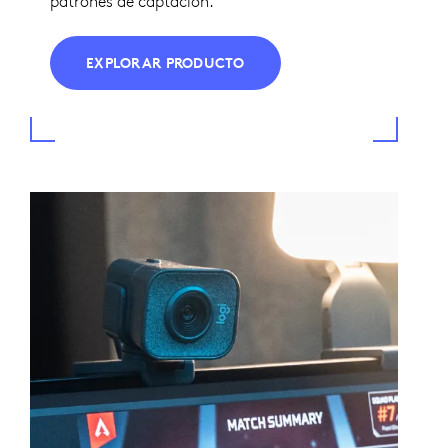
patrones de captación.
EXPLORAR PRODUCTO