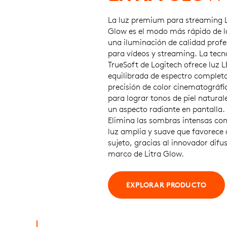
La luz premium para streaming L
Glow es el modo más rápido de l
una iluminación de calidad profe
para vídeos y streaming. La tecn
TrueSoft de Logitech ofrece luz 
equilibrada de espectro complet
precisión de color cinematográfi
para lograr tonos de piel natural
un aspecto radiante en pantalla.
Elimina las sombras intensas co
luz amplia y suave que favorece 
sujeto, gracias al innovador difus
marco de Litra Glow.
EXPLORAR PRODUCTO