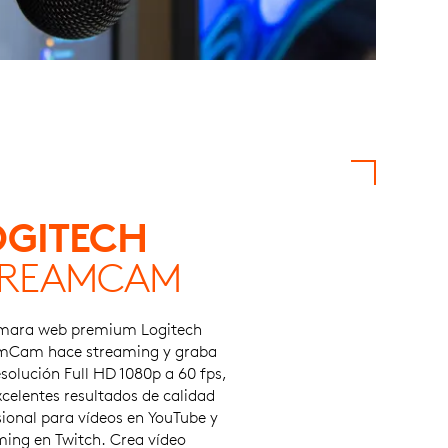
OGITECH
TREAMCAM
mara web premium Logitech
mCam hace streaming y graba
solución Full HD 1080p a 60 fps,
celentes resultados de calidad
sional para vídeos en YouTube y
ming en Twitch. Crea vídeo