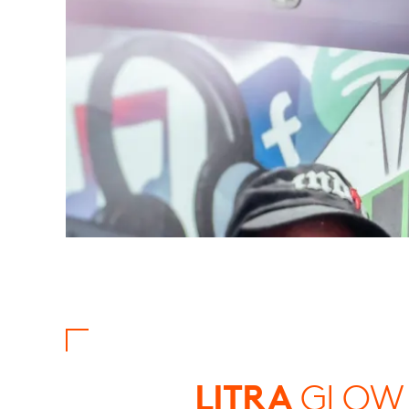
LITRA
GLOW