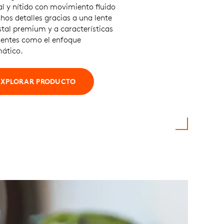
al y nítido con movimiento fluido
hos detalles gracias a una lente
stal premium y a características
igentes como el enfoque
ático.
EXPLORAR PRODUCTO