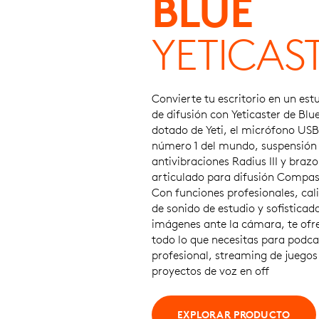
BLUE
YETICAS
Convierte tu escritorio en un est
de difusión con Yeticaster de Blu
dotado de Yeti, el micrófono USB
número 1 del mundo, suspensión
antivibraciones Radius III y brazo
articulado para difusión Compas
Con funciones profesionales, cal
de sonido de estudio y sofisticad
imágenes ante la cámara, te ofr
todo lo que necesitas para podca
profesional, streaming de juegos
proyectos de voz en off
EXPLORAR PRODUCTO