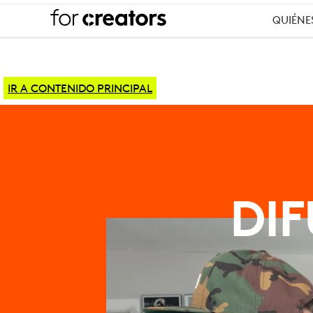
QUIÉNE
IR A CONTENIDO PRINCIPAL
EQUIPO
DE
DI
PODCAST