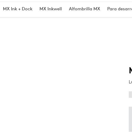
MX Ink + Dock
MX Inkwell
Alfombrilla MX
Para desarr
L