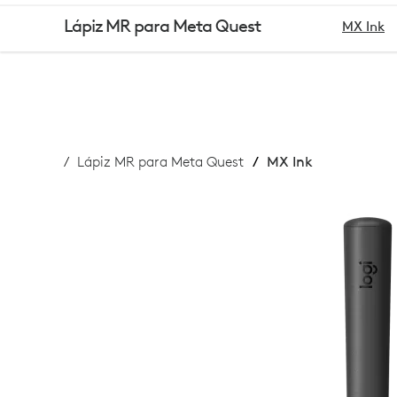
LÁPIZ
Lápiz MR para Meta Quest
MX Ink
MX
INK
Lápiz MR para Meta Quest
MX Ink
MR
PARA
META