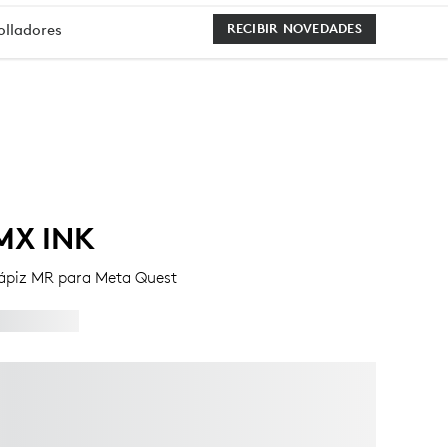
olladores
RECIBIR NOVEDADES
MX INK
ápiz MR para Meta Quest