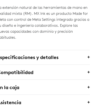
a extensión natural de las herramientas de mano en
ealidad mixta (RM). MX Ink es un producto Made for
eta con control de Meta Settings integrado gracias a
u diseño e ingeniería colaborativos. Explore las
uevas capacidades con dominio y precisión
abituales.
specificaciones y detalles
Compatibilidad
n la caja
sistencia