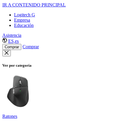
IR A CONTENIDO PRINCIPAL
Logitech G
Empresa
Educación
Asistencia
ES,es
Comprar
Comprar
Ver por categoría
Ratones