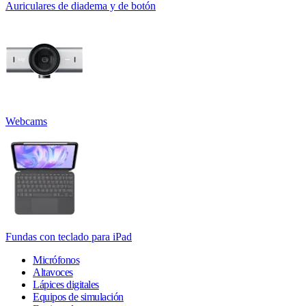
Auriculares de diadema y de botón
Webcams
Fundas con teclado para iPad
Micrófonos
Altavoces
Lápices digitales
Equipos de simulación