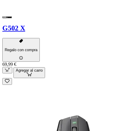
G502 X
Regalo con compra
69,99 €
Agregar al carro