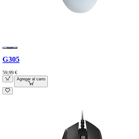
G305
59,99 €
Agregar al carro