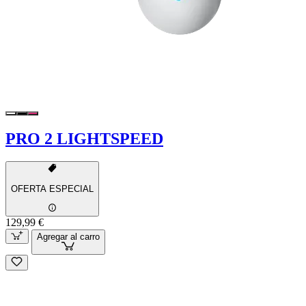
PRO 2 LIGHTSPEED
OFERTA ESPECIAL
129,99 €
Agregar al carro