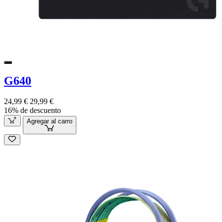
G640
24,99 €
29,99 €
16% de descuento
Agregar al carro