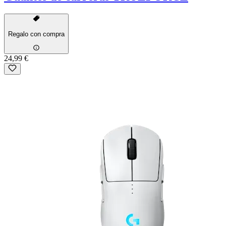
Regalo con compra
24,99 €