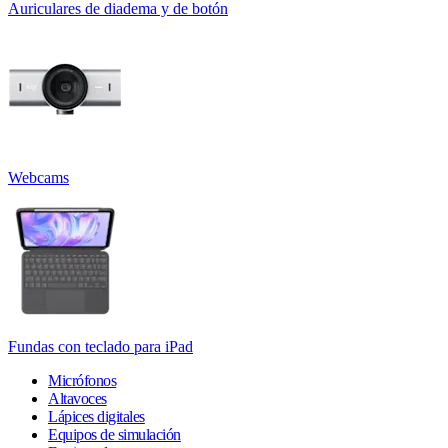
Auriculares de diadema y de botón
Webcams
Fundas con teclado para iPad
Micrófonos
Altavoces
Lápices digitales
Equipos de simulación