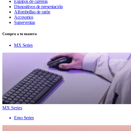
Equipos de carreras
Dispositivos de presentación
Alfombrillas de ratón
Accesorios
Superventas
Compra a tu manera
MX Series
MX Series
Ergo Series