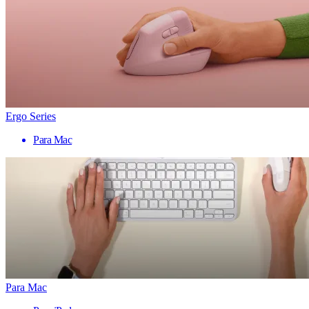
Ergo Series
Para Mac
Para Mac