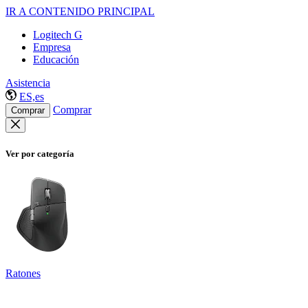
IR A CONTENIDO PRINCIPAL
Logitech G
Empresa
Educación
Asistencia
ES,es
Comprar
Comprar
Ver por categoría
Ratones