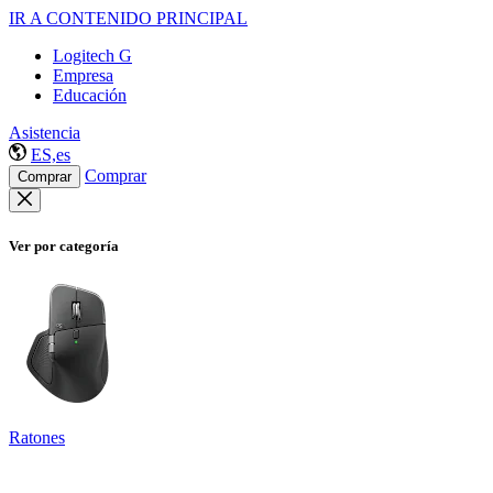
IR A CONTENIDO PRINCIPAL
Logitech G
Empresa
Educación
Asistencia
ES,es
Comprar
Comprar
Ver por categoría
Ratones