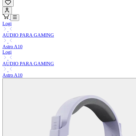
Logi
AUDIO PARA GAMING
Astro A10
Logi
AUDIO PARA GAMING
Astro A10