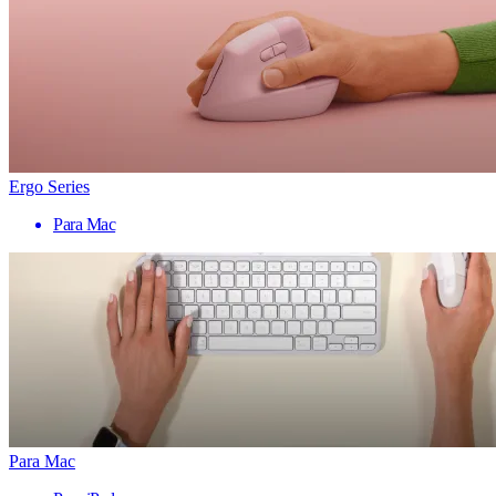
Ergo Series
Para Mac
Para Mac