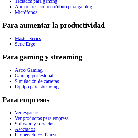
Teclados para gaming
Auriculares con micrófono para gaming
Micrófonos
Para aumentar la productividad
Master Series
Serie Ergo
Para gaming y streaming
Astro Gaming
Gaming profesional
Simulación de carreras
Equipo para streaming
Para empresas
Ver espacios
Ver productos para empresa
Software y servicios
Asociados
Partners de confianza