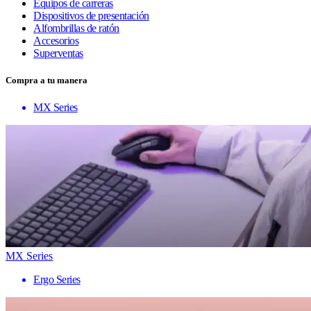
Equipos de carreras
Dispositivos de presentación
Alfombrillas de ratón
Accesorios
Superventas
Compra a tu manera
MX Series
MX Series
Ergo Series