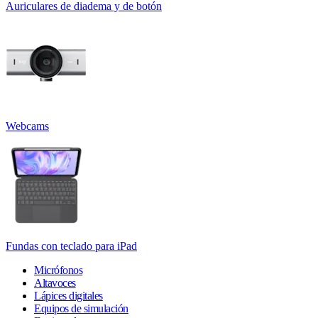
Auriculares de diadema y de botón
Webcams
Fundas con teclado para iPad
Micrófonos
Altavoces
Lápices digitales
Equipos de simulación