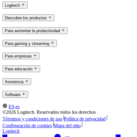
Logitech
Descubre los productos
Para aumentar la productividad
Para gaming y streaming
Para empresas
Para educación
Asistencia
Software
ES,es
©2026 Logitech. Reservados todos los derechos
Términos y condiciones de uso
Política de privacidad
Configuración de cookies
Mapa del sitio
Logitech