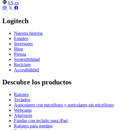
ES,es
Logitech
Nuestra historia
Empleo
Inversores
Blog
Prensa
Sostenibilidad
Reciclaje
Accesibilidad
Descubre los productos
Ratones
Teclados
Auriculares con micrófono y auriculares sin micrófono
Webcams
Altavoces
Fundas con teclado para iPad
Ratones para gaming