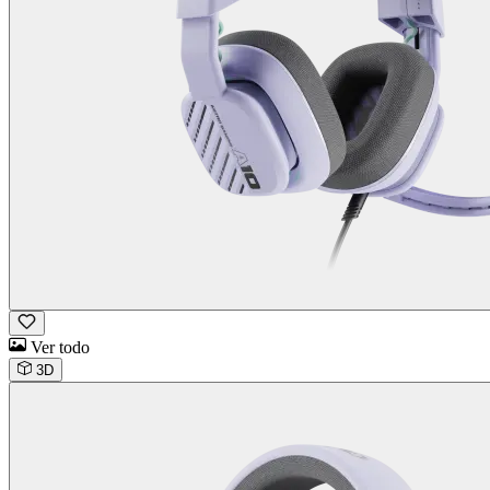
Ver todo
3D