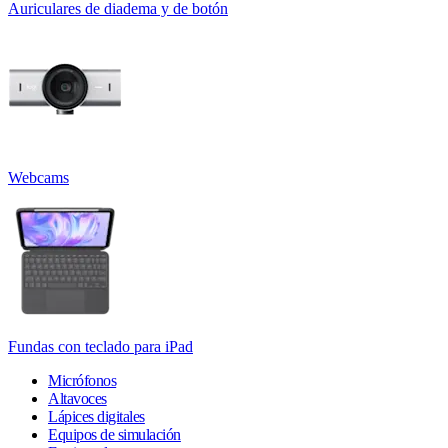
Auriculares de diadema y de botón
Webcams
Fundas con teclado para iPad
Micrófonos
Altavoces
Lápices digitales
Equipos de simulación