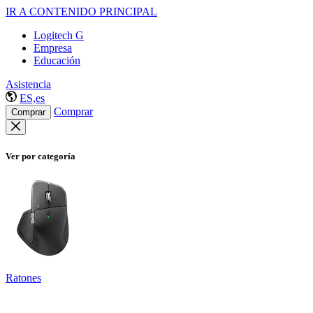
IR A CONTENIDO PRINCIPAL
Logitech G
Empresa
Educación
Asistencia
ES,es
Comprar
Comprar
Ver por categoría
Ratones