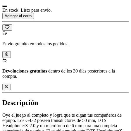
En stock. Listo para envío.
Agregar al carro
Envío gratuito en todos los pedidos.
Devoluciones gratuitas
dentro de los 30 días posteriores a la
compra.
Descripción
Oye el juego al completo y logra que te oigan tus compañeros de
equipo. Los G432 poseen transductores de 50 mm, ​​DTS
Headphone:X 2.0 y un micrófono de 6 mm para una completa
experiencia de gaming. El sonido envolvente DTS Headphone:X