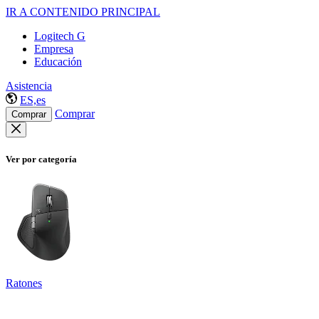
IR A CONTENIDO PRINCIPAL
Logitech G
Empresa
Educación
Asistencia
ES,es
Comprar
Comprar
Ver por categoría
Ratones