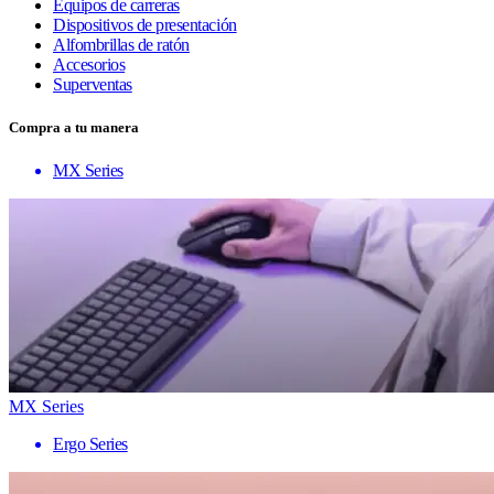
Equipos de carreras
Dispositivos de presentación
Alfombrillas de ratón
Accesorios
Superventas
Compra a tu manera
MX Series
MX Series
Ergo Series