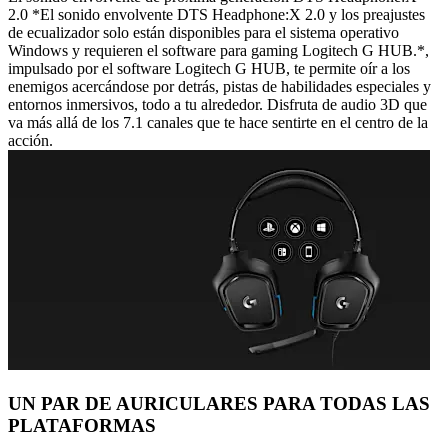
2.0 *El sonido envolvente DTS Headphone:X 2.0 y los preajustes
de ecualizador solo están disponibles para el sistema operativo
Windows y requieren el software para gaming Logitech G HUB.*,
impulsado por el software Logitech G HUB, te permite oír a los
enemigos acercándose por detrás, pistas de habilidades especiales y
entornos inmersivos, todo a tu alrededor. Disfruta de audio 3D que
va más allá de los 7.1 canales que te hace sentirte en el centro de la
acción.
UN PAR DE AURICULARES PARA TODAS LAS
PLATAFORMAS