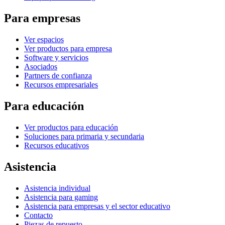
Para empresas
Ver espacios
Ver productos para empresa
Software y servicios
Asociados
Partners de confianza
Recursos empresariales
Para educación
Ver productos para educación
Soluciones para primaria y secundaria
Recursos educativos
Asistencia
Asistencia individual
Asistencia para gaming
Asistencia para empresas y el sector educativo
Contacto
Piezas de repuesto