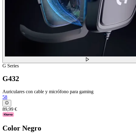
G Series
G432
Auriculares con cable y micrófono para gaming
58
89,99 €
Color
Negro