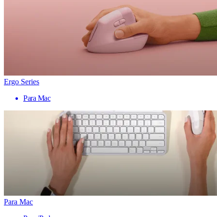
Ergo Series
Para Mac
Para Mac