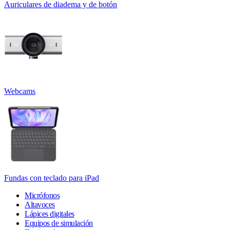
Auriculares de diadema y de botón
Webcams
Fundas con teclado para iPad
Micrófonos
Altavoces
Lápices digitales
Equipos de simulación