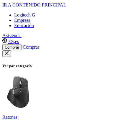
IR A CONTENIDO PRINCIPAL
Logitech G
Empresa
Educación
Asistencia
ES,es
Comprar
Comprar
Ver por categoría
Ratones