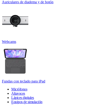
Auriculares de diadema y de botón
Webcams
Fundas con teclado para iPad
Micrófonos
Altavoces
Lápices digitales
Equipos de simulación