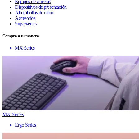
Equipos de carreras
Dispositivos de presentación
Alfombrillas de ratón
Accesorios
Superventas
Compra a tu manera
MX Series
MX Series
Ergo Series