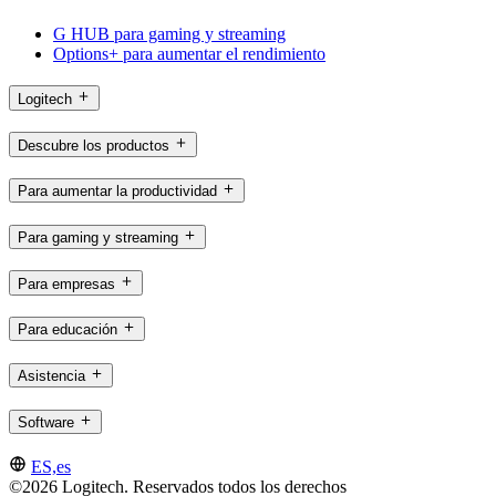
G HUB para gaming y streaming
Options+ para aumentar el rendimiento
Logitech
Descubre los productos
Para aumentar la productividad
Para gaming y streaming
Para empresas
Para educación
Asistencia
Software
ES,es
©2026 Logitech. Reservados todos los derechos