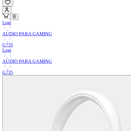
Logi
AUDIO PARA GAMING
G735
Logi
AUDIO PARA GAMING
G735