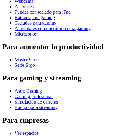
Webcams
Altavoces
Fundas con teclado para iPad
Ratones para gaming
Teclados para gaming
Auriculares con micrófono para gaming
Micrófonos
Para aumentar la productividad
Master Series
Serie Ergo
Para gaming y streaming
Astro Gaming
Gaming profesional
Simulación de carreras
Equipo para streaming
Para empresas
Ver espacios