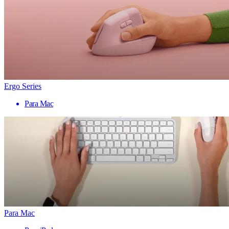
Ergo Series
Para Mac
Para Mac