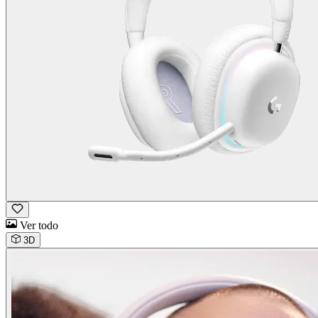
Ver todo
3D