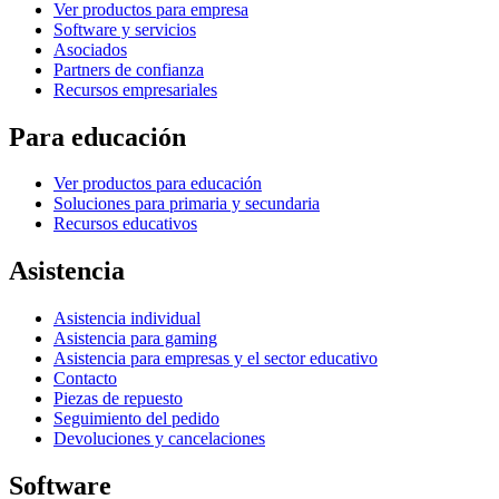
Ver productos para empresa
Software y servicios
Asociados
Partners de confianza
Recursos empresariales
Para educación
Ver productos para educación
Soluciones para primaria y secundaria
Recursos educativos
Asistencia
Asistencia individual
Asistencia para gaming
Asistencia para empresas y el sector educativo
Contacto
Piezas de repuesto
Seguimiento del pedido
Devoluciones y cancelaciones
Software