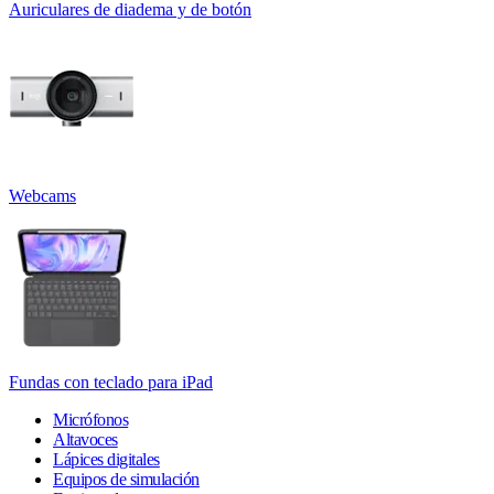
Auriculares de diadema y de botón
Webcams
Fundas con teclado para iPad
Micrófonos
Altavoces
Lápices digitales
Equipos de simulación