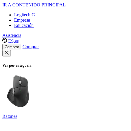
IR A CONTENIDO PRINCIPAL
Logitech G
Empresa
Educación
Asistencia
ES,es
Comprar
Comprar
Ver por categoría
Ratones