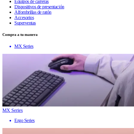
Equipos de carreras
Dispositivos de presentación
Alfombrillas de ratón
Accesorios
Superventas
Compra a tu manera
MX Series
MX Series
Ergo Series