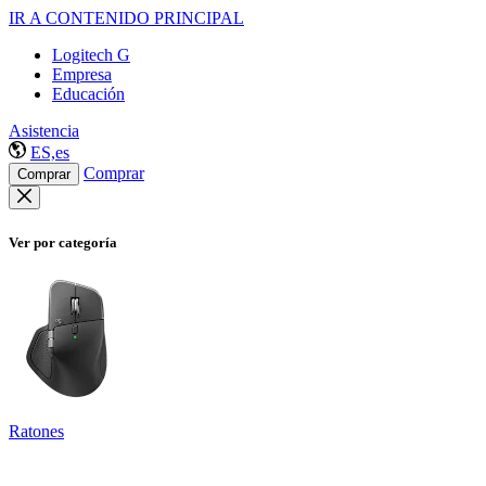
IR A CONTENIDO PRINCIPAL
Logitech G
Empresa
Educación
Asistencia
ES,es
Comprar
Comprar
Ver por categoría
Ratones