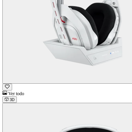
Ver todo
3D