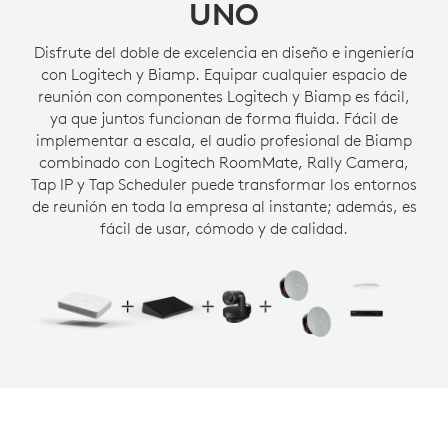
UNO
Disfrute del doble de excelencia en diseño e ingeniería
con Logitech y Biamp. Equipar cualquier espacio de
reunión con componentes Logitech y Biamp es fácil,
ya que juntos funcionan de forma fluida. Fácil de
implementar a escala, el audio profesional de Biamp
combinado con Logitech RoomMate, Rally Camera,
Tap IP y Tap Scheduler puede transformar los entornos
de reunión en toda la empresa al instante; además, es
fácil de usar, cómodo y de calidad.