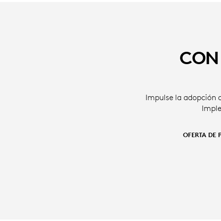
CON 
Impulse la adopción d
Imple
OFERTA DE 