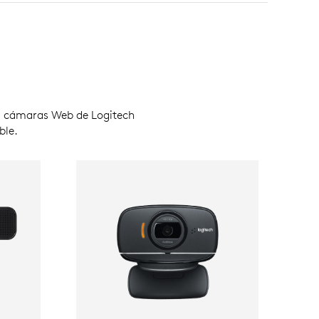
as cámaras Web de Logitech
ble.