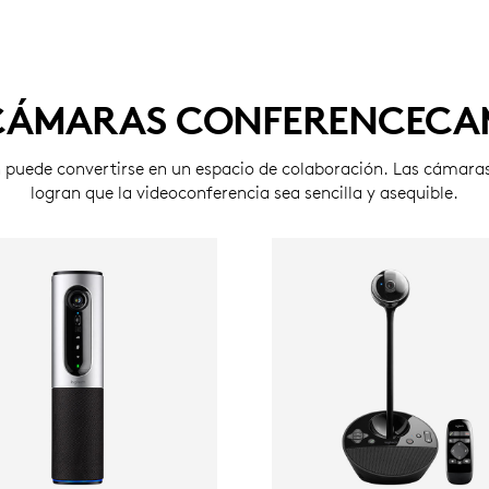
CÁMARAS CONFERENCECA
n puede convertirse en un espacio de colaboración. Las cáma
logran que la videoconferencia sea sencilla y asequible.