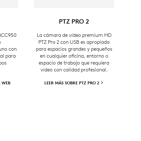
PTZ PRO 2
 BCC950
La cámara de vídeo premium HD
a
PTZ Pro 2 con USB es apropiada
 uno con
para espacios grandes y pequeños
al para
en cualquier oficina, entorno o
pos
espacio de trabajo que requiera
vídeo con calidad profesional.
A WEB
LEER MÁS SOBRE PTZ PRO
2