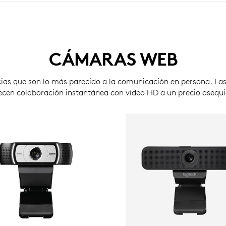
CÁMARAS WEB
cias que son lo más parecido a la comunicación en persona. L
ecen colaboración instantánea con vídeo HD a un precio asequi