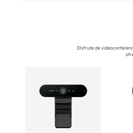
Disfrute de videoconferen
ofr