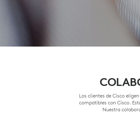
COLABO
Los clientes de Cisco elig
compatibles con Cisco. Est
Nuestra colabora