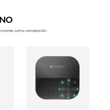
ONO
funciones como cancelación