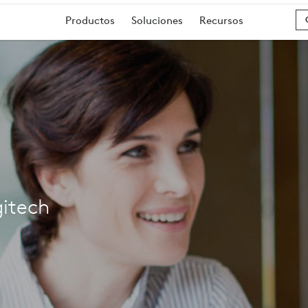
Productos
Soluciones
Recursos
O
gitech