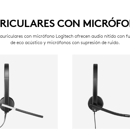
RICULARES CON MICRÓF
s auriculares con micrófono Logitech ofrecen audio nítido con 
de eco acústico y micrófonos con supresión de ruido.