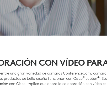
RACIÓN CON VÍDEO PAR
en entre una gran variedad de cámaras ConferenceCam, cámara
®
®
os productos de bello diseño funcionan con Cisco
Jabber
, Sp
ción con Cisco implica que ahora la colaboración con vídeo es f