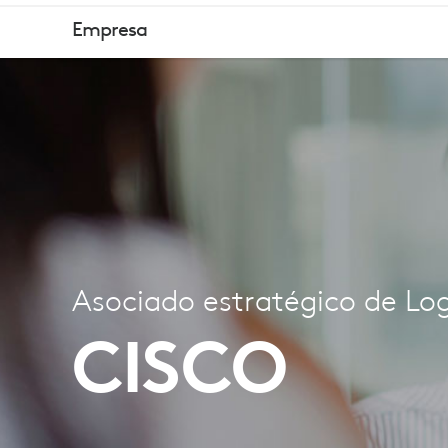
ASOCIADO
Empresa
ESTRATÉGIC
DE
LOGITECH
Asociado estratégico de Lo
–
CISCO
CISCO