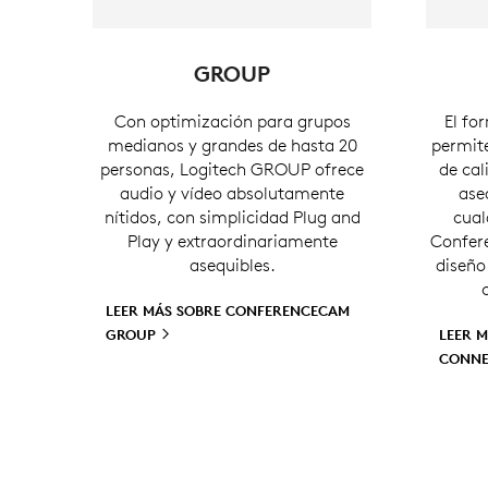
GROUP
Con optimización para grupos
El fo
medianos y grandes de hasta 20
permite
personas, Logitech GROUP ofrece
de cal
audio y vídeo absolutamente
ase
nítidos, con simplicidad Plug and
cual
Play y extraordinariamente
Confer
asequibles.
diseño 
LEER MÁS SOBRE CONFERENCECAM
GROUP
LEER 
CONN