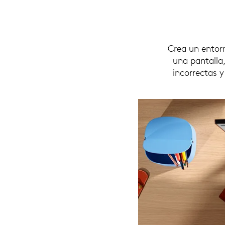
Crea un entor
una pantalla
incorrectas 