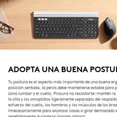
ADOPTA UNA BUENA POSTU
Tu postura es el aspecto más importante de una buena er
posición sentada, la pelvis debe mantenerse estable para 
zona lumbar y el cuello. Procura no recostarte: mantén la 
la silla y los omoplatos ligeramente separados del respald
esfuerzo del cuello, los hombros y los músculos de los braz
innecesariamente para alcanzar cosas o girar demasiado e
repetidamente durante la jornada laboral.