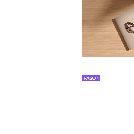
PASO 1