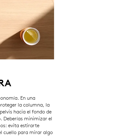
RA
gonomía. En una
proteger la columna, la
pelvis hacia el fondo de
o. Deberías minimizar el
os: evita estirarte
l cuello para mirar algo