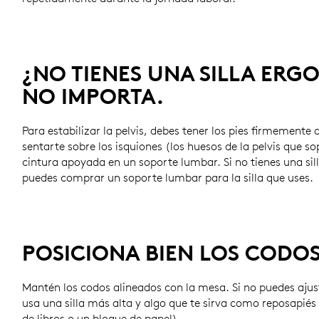
¿NO TIENES UNA SILLA ER
NO IMPORTA.
Para estabilizar la pelvis, debes tener los pies firmemente 
sentarte sobre los isquiones (los huesos de la pelvis que so
cintura apoyada en un soporte lumbar. Si no tienes una sil
puedes comprar un soporte lumbar para la silla que uses.
POSICIONA BIEN LOS CODO
Mantén los codos alineados con la mesa. Si no puedes ajust
usa una silla más alta y algo que te sirva como reposapiés
de libros o un bloque de papel).