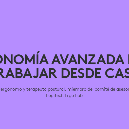
ONOMÍA AVANZADA 
RABAJAR DESDE CA
d, ergónomo y terapeuta postural, miembro del comité de asesor
Logitech Ergo Lab