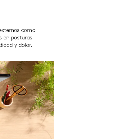
 externos como
s en posturas
idad y dolor.