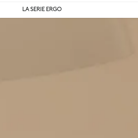
CONSEJOS
LA SERIE ERGO
PARA
EL
BIENESTAR
TRABAJAND
DESDE