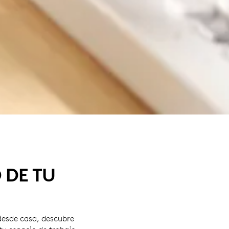
 DE TU
 desde casa, descubre