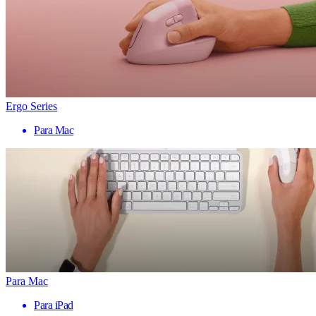
Ergo Series
Para Mac
Para Mac
Para iPad