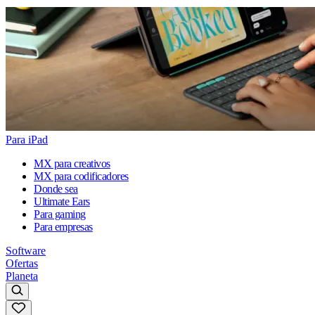
Para iPad
MX para creativos
MX para codificadores
Donde sea
Ultimate Ears
Para gaming
Para empresas
Software
Ofertas
Planeta