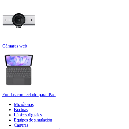
Cámaras web
Fundas con teclado para iPad
Micrófonos
Bocinas
Lápices digitales
Equipos de simulación
Carreras