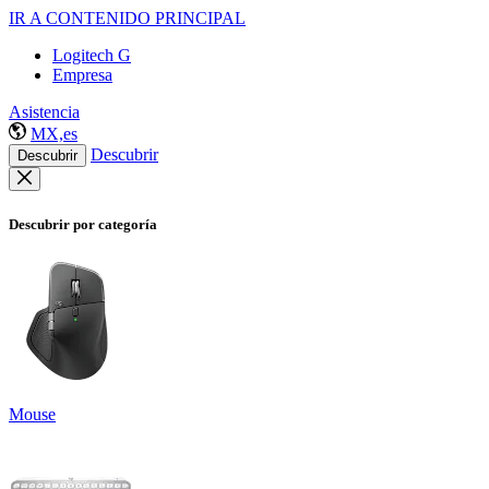
IR A CONTENIDO PRINCIPAL
Logitech G
Empresa
Asistencia
MX,es
Descubrir
Descubrir
Descubrir por categoría
Mouse