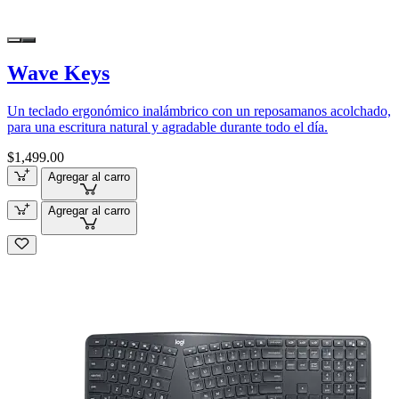
Wave Keys
Un teclado ergonómico inalámbrico con un reposamanos acolchado,
para una escritura natural y agradable durante todo el día.
$1,499.00
Agregar al carro
Agregar al carro