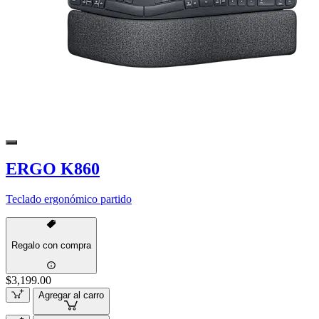
ERGO K860
Teclado ergonómico partido
Regalo con compra
$3,199.00
Agregar al carro