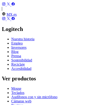
MX,es
Logitech
Nuestra historia
Empleo
Inversores
Blog
Prensa
Sostenibilidad
Reciclaje
Accesibilidad
Ver productos
Mouse
Teclados
Audífonos con y sin micrófono
Cámaras web