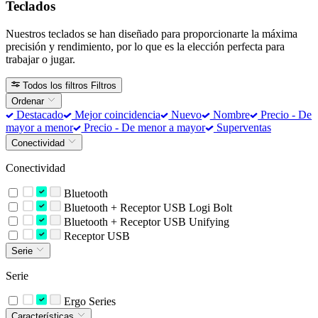
Teclados
Nuestros teclados se han diseñado para proporcionarte la máxima
precisión y rendimiento, por lo que es la elección perfecta para
trabajar o jugar.
Todos los filtros
Filtros
Ordenar
Destacado
Mejor coincidencia
Nuevo
Nombre
Precio - De
mayor a menor
Precio - De menor a mayor
Superventas
Conectividad
Conectividad
Bluetooth
Bluetooth + Receptor USB Logi Bolt
Bluetooth + Receptor USB Unifying
Receptor USB
Serie
Serie
Ergo Series
Características